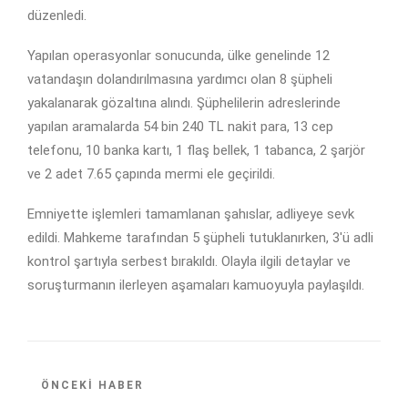
düzenledi.
Yapılan operasyonlar sonucunda, ülke genelinde 12
vatandaşın dolandırılmasına yardımcı olan 8 şüpheli
yakalanarak gözaltına alındı. Şüphelilerin adreslerinde
yapılan aramalarda 54 bin 240 TL nakit para, 13 cep
telefonu, 10 banka kartı, 1 flaş bellek, 1 tabanca, 2 şarjör
ve 2 adet 7.65 çapında mermi ele geçirildi.
Emniyette işlemleri tamamlanan şahıslar, adliyeye sevk
edildi. Mahkeme tarafından 5 şüpheli tutuklanırken, 3'ü adli
kontrol şartıyla serbest bırakıldı. Olayla ilgili detaylar ve
soruşturmanın ilerleyen aşamaları kamuoyuyla paylaşıldı.
ÖNCEKI HABER