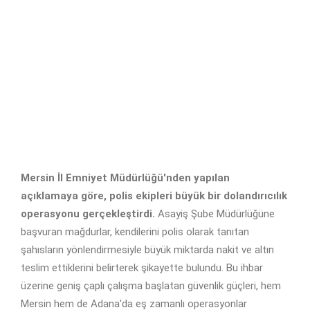
Mersin İl Emniyet Müdürlüğü'nden yapılan
açıklamaya göre, polis ekipleri büyük bir dolandırıcılık
operasyonu gerçekleştirdi.
Asayiş Şube Müdürlüğüne
başvuran mağdurlar, kendilerini polis olarak tanıtan
şahısların yönlendirmesiyle büyük miktarda nakit ve altın
teslim ettiklerini belirterek şikayette bulundu. Bu ihbar
üzerine geniş çaplı çalışma başlatan güvenlik güçleri, hem
Mersin hem de Adana'da eş zamanlı operasyonlar