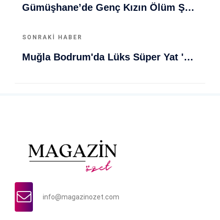
Gümüşhane’de Genç Kızın Ölüm Şoku: Sabaha Karşı Yatağında Hayatını Kaybetti
SONRAKI HABER
Muğla Bodrum'da Lüks Süper Yat 'Golden Odyssey' Demirledi
info@magazinozet.com