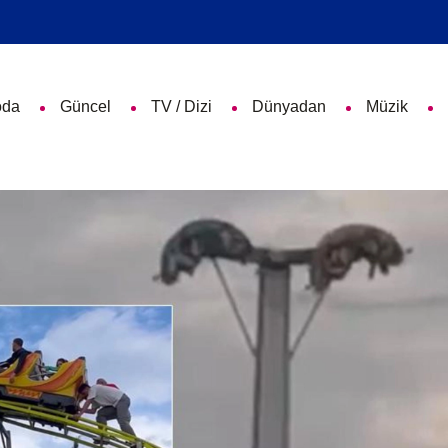
da
Güncel
TV / Dizi
Dünyadan
Müzik