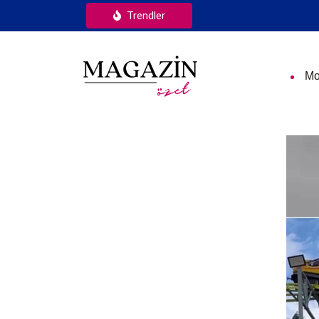
Trendler
Mo