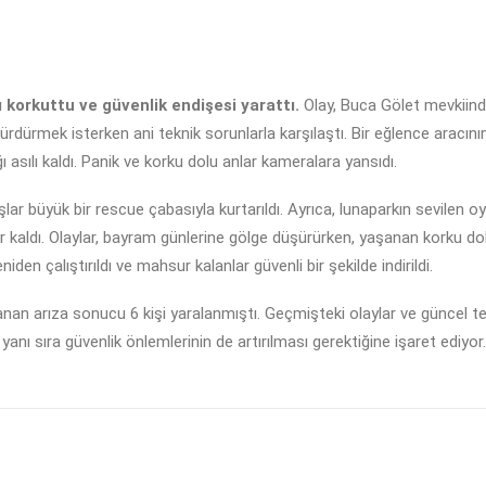
korkuttu ve güvenlik endişesi yarattı.
Olay, Buca Gölet mevkiin
ceyi sürdürmek isterken ani teknik sorunlarla karşılaştı. Bir eğlence ar
asılı kaldı. Panik ve korku dolu anlar kameralara yansıdı.
r büyük bir rescue çabasıyla kurtarıldı. Ayrıca, lunaparkın sevilen o
kaldı. Olaylar, bayram günlerine gölge düşürürken, yaşanan korku dolu a
iden çalıştırıldı ve mahsur kalanlar güvenli bir şekilde indirildi.
nan arıza sonucu 6 kişi yaralanmıştı. Geçmişteki olaylar ve güncel tek
n yanı sıra güvenlik önlemlerinin de artırılması gerektiğine işaret ediyor.