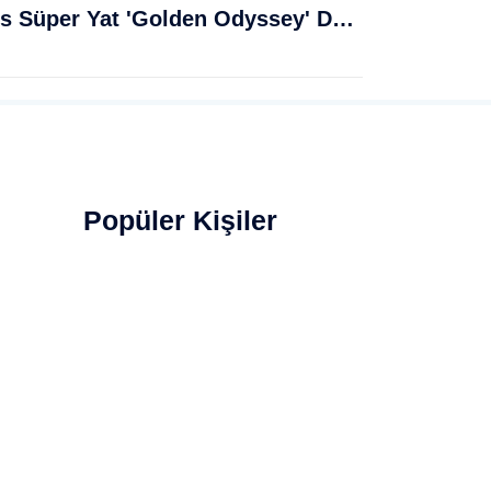
Muğla Bodrum'da Lüks Süper Yat 'Golden Odyssey' Demirledi
Popüler Kişiler