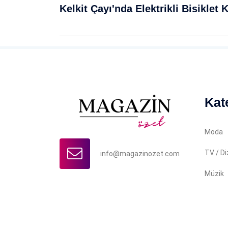
Kat
Moda
TV / Di
info@magazinozet.com
Müzik