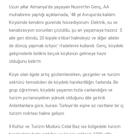
Uzun yıllar Almanya'da yaşayan Nusrettin Genç, AA
muhabirine yaptığı açıklamada, '48 yıl Avrupa'da kaldım.
Köyümde kendimi güvende hissediyorum. Elektrik, su ve
kanalizasyon sorunları çözüldü, şu an yaşamaya hazırız. 5
aile geri döndü, 20 kişiyle irtibat halindeyiz ve diğer aileler
de dönüş yapmak istiyor.' ifadelerini kullandı. Genç, köydeki
gelişmelerle birlikte birçok köylünün gelmeye hazır
olduğunu belirtti.
Köye olan ilgide artış gözlemlenirken, gezginler ve turizm
sektörü temsilcileri de köydeki hareketliliğin farkında. Bir
grup öğretmen, köydeki yaşamın hızla canlandığını ve
turizm potansiyelinin yüksek olduğunu dile getirdi.
Anlatılanlara göre, burası Türkiye'de eşine az rastlanır bir iç
turizm noktası haline geliyor.
İl Kültür ve Turizm Müdürü Celal Baz ise bölgedeki turizm