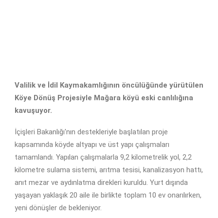
Valilik ve İdil Kaymakamlığının öncülüğünde yürütülen
Köye Dönüş Projesiyle Mağara köyü eski canlılığına
kavuşuyor.
İçişleri Bakanlığı'nın destekleriyle başlatılan proje
kapsamında köyde altyapı ve üst yapı çalışmaları
tamamlandı. Yapılan çalışmalarla 9,2 kilometrelik yol, 2,2
kilometre sulama sistemi, arıtma tesisi, kanalizasyon hattı,
anıt mezar ve aydınlatma direkleri kuruldu. Yurt dışında
yaşayan yaklaşık 20 aile ile birlikte toplam 10 ev onarılırken,
yeni dönüşler de bekleniyor.