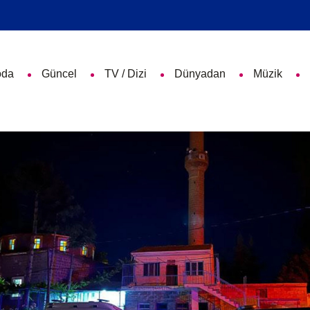
da
Güncel
TV / Dizi
Dünyadan
Müzik