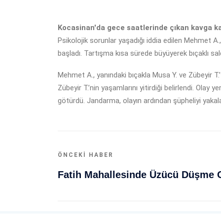
Kocasinan'da gece saatlerinde çıkan kavga kanlı
Psikolojik sorunlar yaşadığı iddia edilen Mehmet A
başladı. Tartışma kısa sürede büyüyerek bıçaklı sal
Mehmet A., yanındaki bıçakla Musa Y. ve Zübeyir T.’yi
Zübeyir T.’nin yaşamlarını yitirdiği belirlendi. Olay
götürdü. Jandarma, olayın ardından şüpheliyi yaka
ÖNCEKI HABER