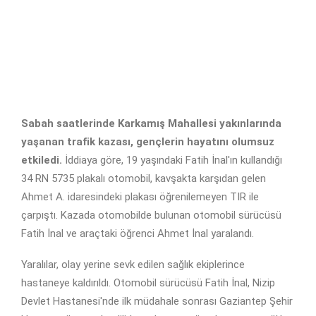
Sabah saatlerinde Karkamış Mahallesi yakınlarında
yaşanan trafik kazası, gençlerin hayatını olumsuz
etkiledi.
İddiaya göre, 19 yaşındaki Fatih İnal'ın kullandığı
34 RN 5735 plakalı otomobil, kavşakta karşıdan gelen
Ahmet A. idaresindeki plakası öğrenilemeyen TIR ile
çarpıştı. Kazada otomobilde bulunan otomobil sürücüsü
Fatih İnal ve araçtaki öğrenci Ahmet İnal yaralandı.
Yaralılar, olay yerine sevk edilen sağlık ekiplerince
hastaneye kaldırıldı. Otomobil sürücüsü Fatih İnal, Nizip
Devlet Hastanesi'nde ilk müdahale sonrası Gaziantep Şehir