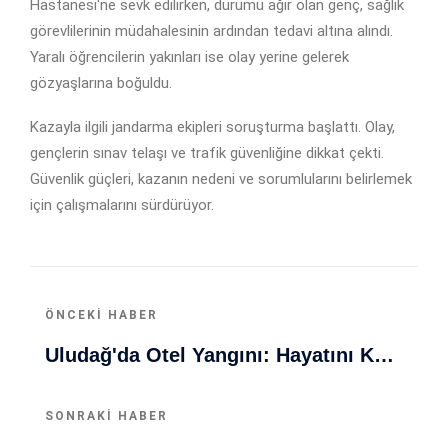
Hastanesi'ne sevk edilirken, durumu ağır olan genç, sağlık
görevlilerinin müdahalesinin ardından tedavi altına alındı.
Yaralı öğrencilerin yakınları ise olay yerine gelerek
gözyaşlarına boğuldu.
Kazayla ilgili jandarma ekipleri soruşturma başlattı. Olay,
gençlerin sınav telaşı ve trafik güvenliğine dikkat çekti.
Güvenlik güçleri, kazanın nedeni ve sorumlularını belirlemek
için çalışmalarını sürdürüyor.
ÖNCEKI HABER
Uludağ'da Otel Yangını: Hayatını Kaybedenler Ve Olayın Detayları
SONRAKI HABER