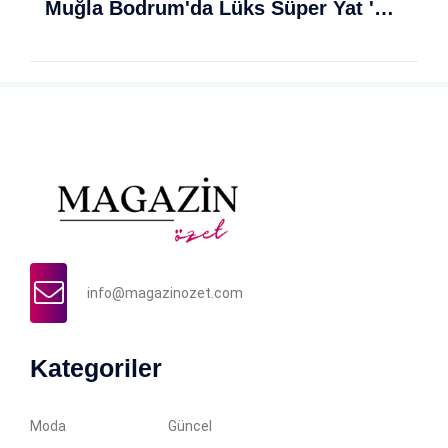
Muğla Bodrum'da Lüks Süper Yat 'Golden Odyssey' Demirledi
info@magazinozet.com
Kategoriler
Moda
Güncel