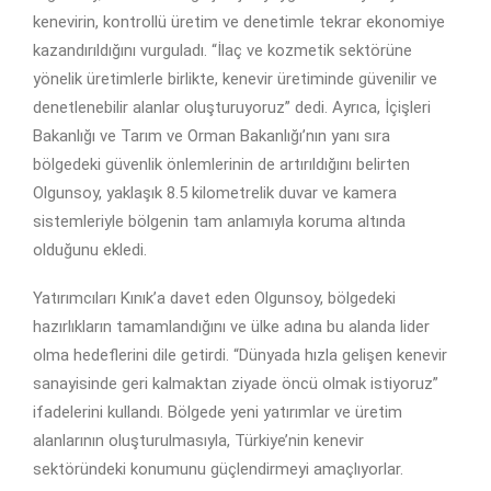
kenevirin, kontrollü üretim ve denetimle tekrar ekonomiye
kazandırıldığını vurguladı. “İlaç ve kozmetik sektörüne
yönelik üretimlerle birlikte, kenevir üretiminde güvenilir ve
denetlenebilir alanlar oluşturuyoruz” dedi. Ayrıca, İçişleri
Bakanlığı ve Tarım ve Orman Bakanlığı’nın yanı sıra
bölgedeki güvenlik önlemlerinin de artırıldığını belirten
Olgunsoy, yaklaşık 8.5 kilometrelik duvar ve kamera
sistemleriyle bölgenin tam anlamıyla koruma altında
olduğunu ekledi.
Yatırımcıları Kınık’a davet eden Olgunsoy, bölgedeki
hazırlıkların tamamlandığını ve ülke adına bu alanda lider
olma hedeflerini dile getirdi. “Dünyada hızla gelişen kenevir
sanayisinde geri kalmaktan ziyade öncü olmak istiyoruz”
ifadelerini kullandı. Bölgede yeni yatırımlar ve üretim
alanlarının oluşturulmasıyla, Türkiye’nin kenevir
sektöründeki konumunu güçlendirmeyi amaçlıyorlar.