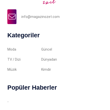
info@magazinozet.com
Kategoriler
Moda
Güncel
TV / Dizi
Dünyadan
Müzik
Kimdir
Popüler Haberler
-