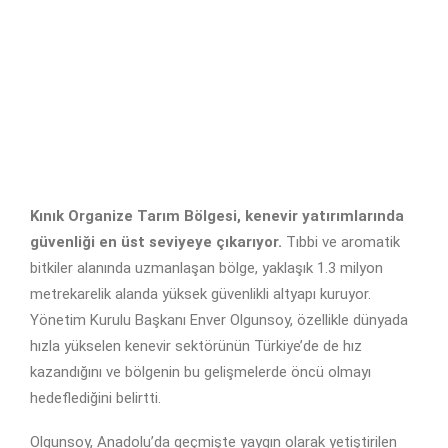
Kınık Organize Tarım Bölgesi, kenevir yatırımlarında
güvenliği en üst seviyeye çıkarıyor.
Tıbbi ve aromatik
bitkiler alanında uzmanlaşan bölge, yaklaşık 1.3 milyon
metrekarelik alanda yüksek güvenlikli altyapı kuruyor.
Yönetim Kurulu Başkanı Enver Olgunsoy, özellikle dünyada
hızla yükselen kenevir sektörünün Türkiye’de de hız
kazandığını ve bölgenin bu gelişmelerde öncü olmayı
hedeflediğini belirtti.
Olgunsoy, Anadolu’da geçmişte yaygın olarak yetiştirilen