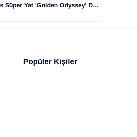
Muğla Bodrum'da Lüks Süper Yat 'Golden Odyssey' Demirledi
Popüler Kişiler