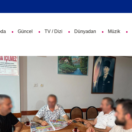
da
Güncel
TV / Dizi
Dünyadan
Müzik