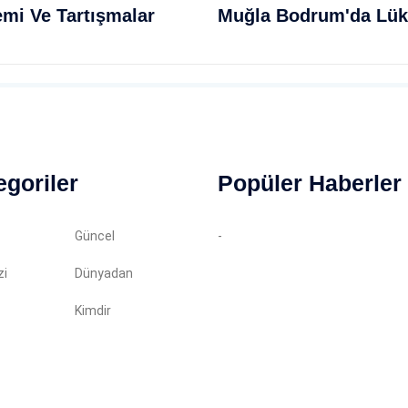
emi Ve Tartışmalar
egoriler
Popüler Haberler
Güncel
-
zi
Dünyadan
Kimdir