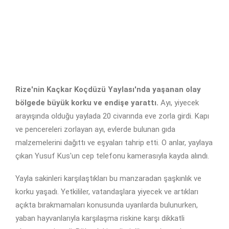
Rize'nin Kaçkar Koçdüzü Yaylası'nda yaşanan olay
bölgede büyük korku ve endişe yarattı.
Ayı, yiyecek
arayışında olduğu yaylada 20 civarında eve zorla girdi. Kapı
ve pencereleri zorlayan ayı, evlerde bulunan gıda
malzemelerini dağıttı ve eşyaları tahrip etti. O anlar, yaylaya
çıkan Yusuf Kus'un cep telefonu kamerasıyla kayda alındı.
Yayla sakinleri karşılaştıkları bu manzaradan şaşkınlık ve
korku yaşadı. Yetkililer, vatandaşlara yiyecek ve artıkları
açıkta bırakmamaları konusunda uyarılarda bulunurken,
yaban hayvanlarıyla karşılaşma riskine karşı dikkatli