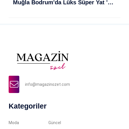
Muğla Bodrum'da Lüks Süper Yat 'Golden Odyssey' Demirledi
info@magazinozet.com
Kategoriler
Moda
Güncel