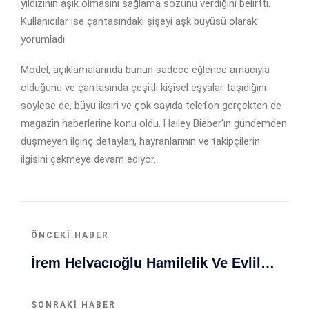
yıldızının aşık olmasını sağlama sözünü verdiğini belirtti.
Kullanıcılar ise çantasındaki şişeyi aşk büyüsü olarak
yorumladı.
Model, açıklamalarında bunun sadece eğlence amacıyla
olduğunu ve çantasında çeşitli kişisel eşyalar taşıdığını
söylese de, büyü iksiri ve çok sayıda telefon gerçekten de
magazin haberlerine konu oldu. Hailey Bieber’ın gündemden
düşmeyen ilginç detayları, hayranlarının ve takipçilerin
ilgisini çekmeye devam ediyor.
ÖNCEKI HABER
İrem Helvacıoğlu Hamilelik Ve Evlilik Gelişmesiyle Dikkat Çekti
SONRAKI HABER