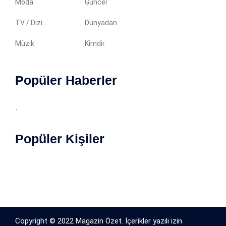
Moda
Güncel
TV / Dizi
Dünyadan
Müzik
Kimdir
Popüler Haberler
-
Popüler Kişiler
Copyright © 2022 Magazin Özet. İçerikler yazılı izin