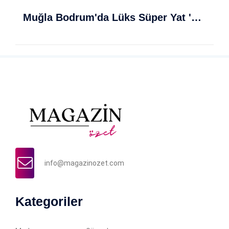
Muğla Bodrum'da Lüks Süper Yat 'Golden Odyssey' Demirledi
info@magazinozet.com
Kategoriler