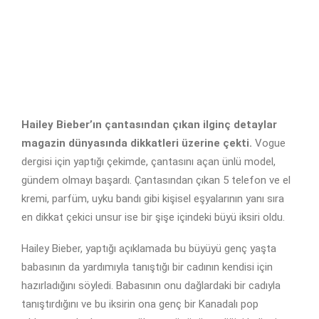
Hailey Bieber’ın çantasından çıkan ilginç detaylar
magazin dünyasında dikkatleri üzerine çekti.
Vogue
dergisi için yaptığı çekimde, çantasını açan ünlü model,
gündem olmayı başardı. Çantasından çıkan 5 telefon ve el
kremi, parfüm, uyku bandı gibi kişisel eşyalarının yanı sıra
en dikkat çekici unsur ise bir şişe içindeki büyü iksiri oldu.
Hailey Bieber, yaptığı açıklamada bu büyüyü genç yaşta
babasının da yardımıyla tanıştığı bir cadının kendisi için
hazırladığını söyledi. Babasının onu dağlardaki bir cadıyla
tanıştırdığını ve bu iksirin ona genç bir Kanadalı pop