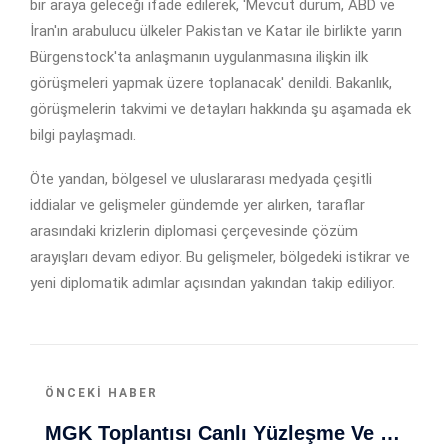
bir araya geleceği ifade edilerek, 'Mevcut durum, ABD ve
İran'ın arabulucu ülkeler Pakistan ve Katar ile birlikte yarın
Bürgenstock'ta anlaşmanın uygulanmasına ilişkin ilk
görüşmeleri yapmak üzere toplanacak' denildi. Bakanlık,
görüşmelerin takvimi ve detayları hakkında şu aşamada ek
bilgi paylaşmadı.
Öte yandan, bölgesel ve uluslararası medyada çeşitli
iddialar ve gelişmeler gündemde yer alırken, taraflar
arasındaki krizlerin diplomasi çerçevesinde çözüm
arayışları devam ediyor. Bu gelişmeler, bölgedeki istikrar ve
yeni diplomatik adımlar açısından yakından takip ediliyor.
ÖNCEKI HABER
MGK Toplantısı Canlı Yüzleşme Ve Orta Doğu’da Barış Çabaları