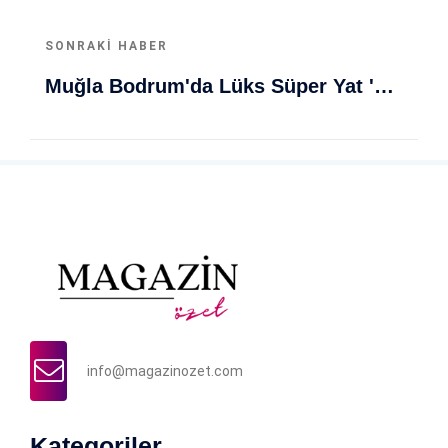
SONRAKI HABER
Muğla Bodrum'da Lüks Süper Yat 'Golden Odyssey' Demirledi
info@magazinozet.com
Kategoriler