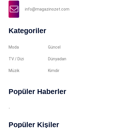
info@magazinozet.com
Kategoriler
Moda
Güncel
TV / Dizi
Dünyadan
Müzik
Kimdir
Popüler Haberler
-
Popüler Kişiler