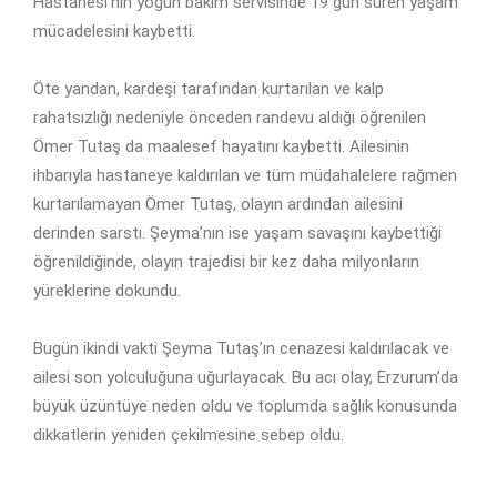
Hastanesi'nin yoğun bakım servisinde 19 gün süren yaşam
mücadelesini kaybetti.
Öte yandan, kardeşi tarafından kurtarılan ve kalp
rahatsızlığı nedeniyle önceden randevu aldığı öğrenilen
Ömer Tutaş da maalesef hayatını kaybetti. Ailesinin
ihbarıyla hastaneye kaldırılan ve tüm müdahalelere rağmen
kurtarılamayan Ömer Tutaş, olayın ardından ailesini
derinden sarstı. Şeyma’nın ise yaşam savaşını kaybettiği
öğrenildiğinde, olayın trajedisi bir kez daha milyonların
yüreklerine dokundu.
Bugün ikindi vakti Şeyma Tutaş’ın cenazesi kaldırılacak ve
ailesi son yolculuğuna uğurlayacak. Bu acı olay, Erzurum’da
büyük üzüntüye neden oldu ve toplumda sağlık konusunda
dikkatlerin yeniden çekilmesine sebep oldu.