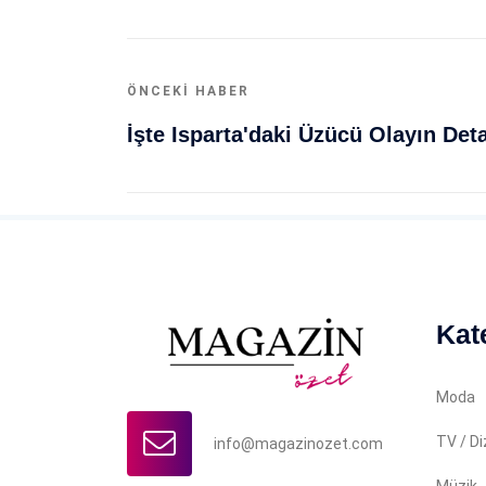
ÖNCEKI HABER
Kat
Moda
TV / Di
info@magazinozet.com