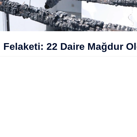
n Felaketi: 22 Daire Mağdur O