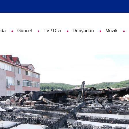
da
Güncel
TV / Dizi
Dünyadan
Müzik