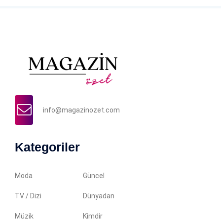
info@magazinozet.com
Kategoriler
Moda
Güncel
TV / Dizi
Dünyadan
Müzik
Kimdir