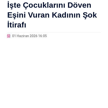
İşte Çocuklarını Döven
Eşini Vuran Kadının Şok
İtirafı
01 Haziran 2026 16:05