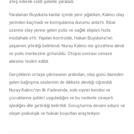
ateş ederek ciddi şekilde yaraladı.
Yaralanan Büyükata kanlar içinde yere yığılırken, Kalıncı olay
yerinden kaçmadı ve komşularına durumu anlattı. İhbar
üzerine olay yerine gelen polis ve sağlık ekipleri hızla
müdahale etti. Yapılan kontrolde, Hakan Büyükata'nın
yaşamını yitirdiği belirlendi. Nuray Kalıncı ise gözaltına alındı
ve polis merkezine götürüldü. Otopsi sonrası cenaze
ailesine teslim edildi.
Gerçeklerin ortaya çıkmasının ardından, olay günü daireden
gelen bağrışma seslerinin de dikkate alındığı öğrenildi.
Nuray Kalıncı'nın ilk ifadesinde, eski eşinin kendisi ve
çocuklarına şiddet uyguladığını ve bu nedenle cinayeti
işlediğini dile getirdiği belirtildi. Soruşturma devam ediyor ve
olayın psikolojik ve hukuki boyutları araştırılıyor.