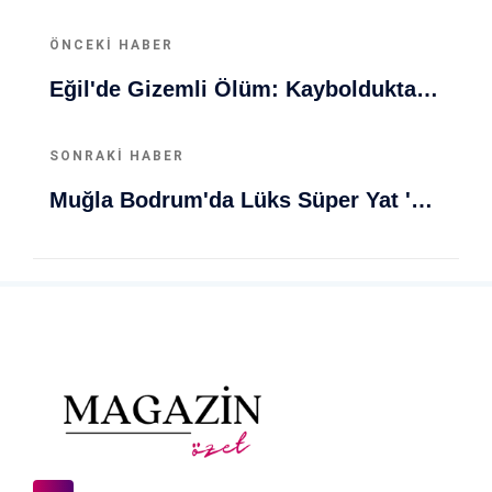
ÖNCEKI HABER
Eğil'de Gizemli Ölüm: Kaybolduktan Sonra Baraj Gölünde Ölü Bulundu
SONRAKI HABER
Muğla Bodrum'da Lüks Süper Yat 'Golden Odyssey' Demirledi