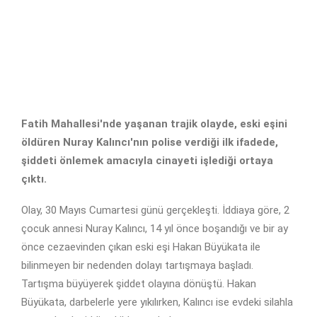
Fatih Mahallesi'nde yaşanan trajik olayde, eski eşini
öldüren Nuray Kalıncı'nın polise verdiği ilk ifadede,
şiddeti önlemek amacıyla cinayeti işlediği ortaya
çıktı.
Olay, 30 Mayıs Cumartesi günü gerçekleşti. İddiaya göre, 2
çocuk annesi Nuray Kalıncı, 14 yıl önce boşandığı ve bir ay
önce cezaevinden çıkan eski eşi Hakan Büyükata ile
bilinmeyen bir nedenden dolayı tartışmaya başladı.
Tartışma büyüyerek şiddet olayına dönüştü. Hakan
Büyükata, darbelerle yere yıkılırken, Kalıncı ise evdeki silahla