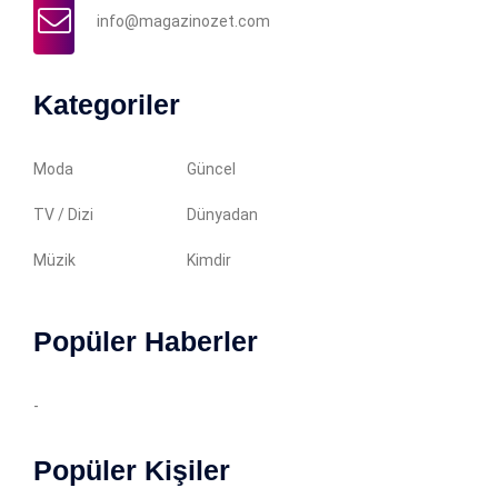
info@magazinozet.com
Kategoriler
Moda
Güncel
TV / Dizi
Dünyadan
Müzik
Kimdir
Popüler Haberler
-
Popüler Kişiler