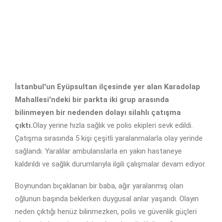
İstanbul'un Eyüpsultan ilçesinde yer alan Karadolap
Mahallesi'ndeki bir parkta iki grup arasında
bilinmeyen bir nedenden dolayı silahlı çatışma
çıktı.
Olay yerine hızla sağlık ve polis ekipleri sevk edildi.
Çatışma sırasında 5 kişi çeşitli yaralanmalarla olay yerinde
sağlandı. Yaralılar ambulanslarla en yakın hastaneye
kaldırıldı ve sağlık durumlarıyla ilgili çalışmalar devam ediyor.
Boynundan bıçaklanan bir baba, ağır yaralanmış olan
oğlunun başında beklerken duygusal anlar yaşandı. Olayın
neden çıktığı henüz bilinmezken, polis ve güvenlik güçleri