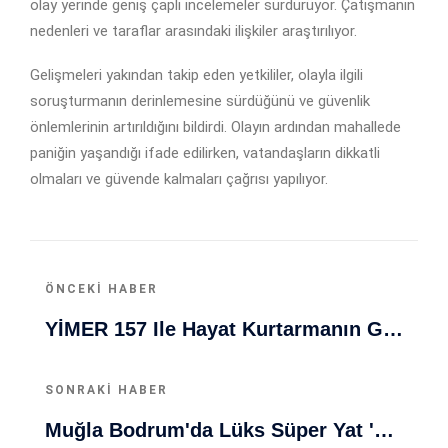
olay yerinde geniş çaplı incelemeler sürdürüyor. Çatışmanın
nedenleri ve taraflar arasındaki ilişkiler araştırılıyor.
Gelişmeleri yakından takip eden yetkililer, olayla ilgili
soruşturmanın derinlemesine sürdüğünü ve güvenlik
önlemlerinin artırıldığını bildirdi. Olayın ardından mahallede
paniğin yaşandığı ifade edilirken, vatandaşların dikkatli
olmaları ve güvende kalmaları çağrısı yapılıyor.
ÖNCEKI HABER
YİMER 157 Ile Hayat Kurtarmanın Gücü: 7/24 Yardımda
SONRAKI HABER
Muğla Bodrum'da Lüks Süper Yat 'Golden Odyssey' Demirledi