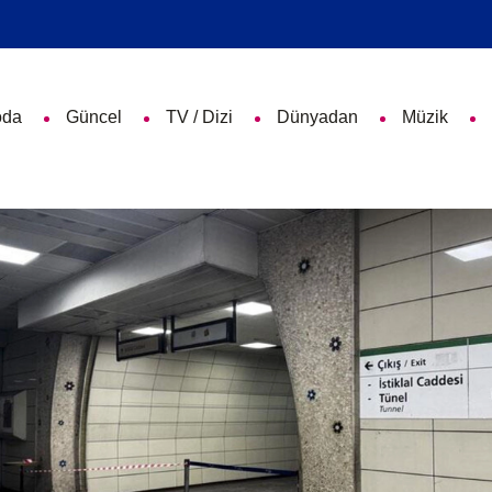
da
Güncel
TV / Dizi
Dünyadan
Müzik