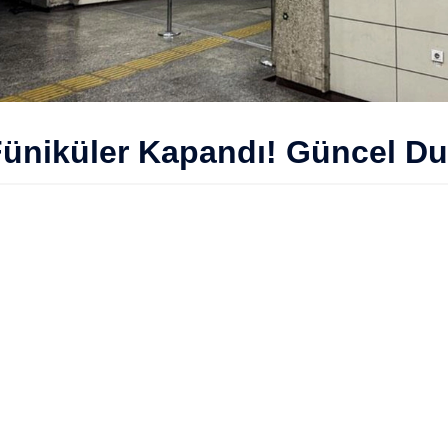
Füniküler Kapandı! Güncel D