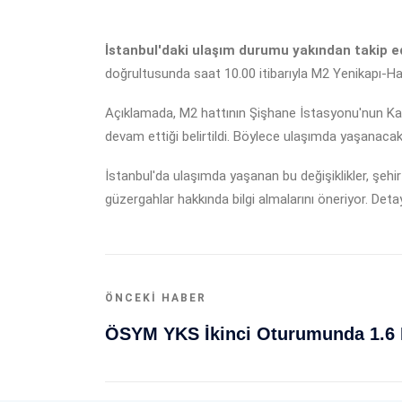
İstanbul'daki ulaşım durumu yakından takip ed
doğrultusunda saat 10.00 itibarıyla M2 Yenikapı-Hac
Açıklamada, M2 hattının Şişhane İstasyonu'nun Kası
devam ettiği belirtildi. Böylece ulaşımda yaşanaca
İstanbul'da ulaşımda yaşanan bu değişiklikler, şehir i
güzergahlar hakkında bilgi almalarını öneriyor. Deta
ÖNCEKI HABER