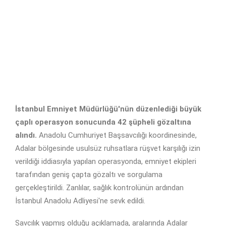
İstanbul Emniyet Müdürlüğü'nün düzenlediği büyük
çaplı operasyon sonucunda 42 şüpheli gözaltına
alındı.
Anadolu Cumhuriyet Başsavcılığı koordinesinde,
Adalar bölgesinde usulsüz ruhsatlara rüşvet karşılığı izin
verildiği iddiasıyla yapılan operasyonda, emniyet ekipleri
tarafından geniş çapta gözaltı ve sorgulama
gerçekleştirildi. Zanlılar, sağlık kontrolünün ardından
İstanbul Anadolu Adliyesi'ne sevk edildi.
Savcılık yapmış olduğu açıklamada, aralarında Adalar