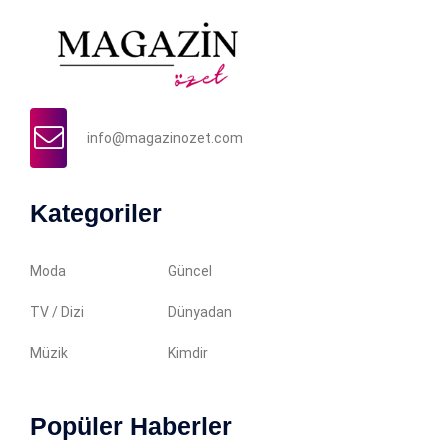
info@magazinozet.com
Kategoriler
Moda
Güncel
TV / Dizi
Dünyadan
Müzik
Kimdir
Popüler Haberler