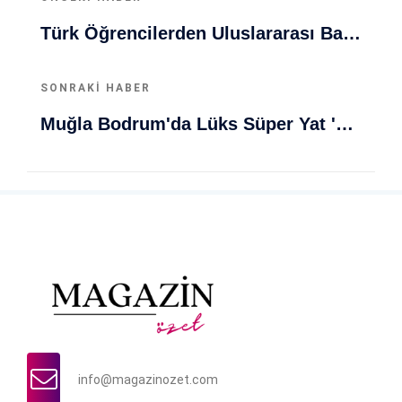
Türk Öğrencilerden Uluslararası Başarı: 13 Proje Ödüllerle Döndü
SONRAKI HABER
Muğla Bodrum'da Lüks Süper Yat 'Golden Odyssey' Demirledi
info@magazinozet.com