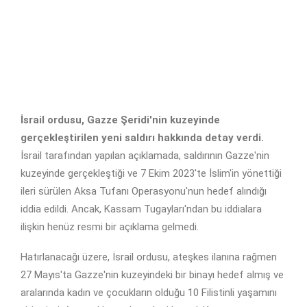
İsrail ordusu, Gazze Şeridi'nin kuzeyinde
gerçekleştirilen yeni saldırı hakkında detay verdi.
İsrail tarafından yapılan açıklamada, saldırının Gazze'nin
kuzeyinde gerçekleştiği ve 7 Ekim 2023'te İslim'in yönettiği
ileri sürülen Aksa Tufanı Operasyonu'nun hedef alındığı
iddia edildi. Ancak, Kassam Tugayları'ndan bu iddialara
ilişkin henüz resmi bir açıklama gelmedi.
Hatırlanacağı üzere, İsrail ordusu, ateşkes ilanına rağmen
27 Mayıs'ta Gazze'nin kuzeyindeki bir binayı hedef almış ve
aralarında kadın ve çocukların olduğu 10 Filistinli yaşamını