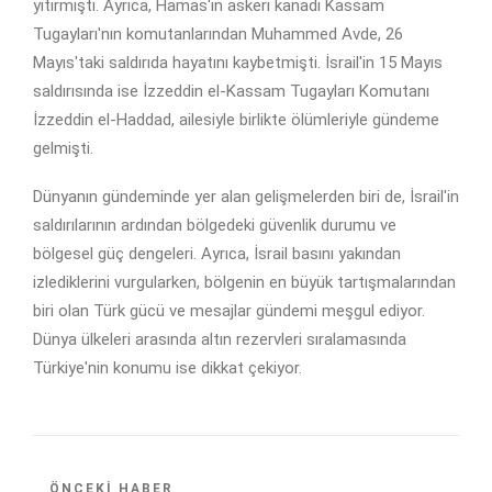
yitirmişti. Ayrıca, Hamas'ın askeri kanadı Kassam
Tugayları'nın komutanlarından Muhammed Avde, 26
Mayıs'taki saldırıda hayatını kaybetmişti. İsrail'in 15 Mayıs
saldırısında ise İzzeddin el-Kassam Tugayları Komutanı
İzzeddin el-Haddad, ailesiyle birlikte ölümleriyle gündeme
gelmişti.
Dünyanın gündeminde yer alan gelişmelerden biri de, İsrail'in
saldırılarının ardından bölgedeki güvenlik durumu ve
bölgesel güç dengeleri. Ayrıca, İsrail basını yakından
izlediklerini vurgularken, bölgenin en büyük tartışmalarından
biri olan Türk gücü ve mesajlar gündemi meşgul ediyor.
Dünya ülkeleri arasında altın rezervleri sıralamasında
Türkiye'nin konumu ise dikkat çekiyor.
ÖNCEKI HABER