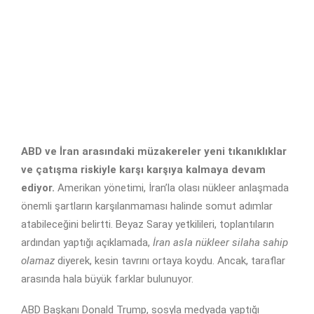
ABD ve İran arasındaki müzakereler yeni tıkanıklıklar
ve çatışma riskiyle karşı karşıya kalmaya devam
ediyor.
Amerikan yönetimi, İran’la olası nükleer anlaşmada
önemli şartların karşılanmaması halinde somut adımlar
atabileceğini belirtti. Beyaz Saray yetkilileri, toplantıların
ardından yaptığı açıklamada,
İran asla nükleer silaha sahip
olamaz
diyerek, kesin tavrını ortaya koydu. Ancak, taraflar
arasında hala büyük farklar bulunuyor.
ABD Başkanı Donald Trump, sosyla medyada yaptığı