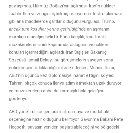
paylaşımda, Hürmüz Boğazı’nın açılması, İran’ın nükleer
taahhütleri ve zenginleştirilmiş uranyumun teslim alınması
gibi ana maddelerde şartlar olduğunu vurguladı. Trump,
ancak tüm koşullar yerine getirildiğinde
anlaşmanın
mümkün olacağını belirtti. Buna karşılık, İran tarafı
müzakerelerin sınırlı kapsamda olduğunu ve nükleer
konuları içermediğini açıkladı. İran Dışişleri Bakanlığı
Sözcüsü İsmail Bekayi, bu görüşmelerin savaşın sona
erdirilmesine odaklandığını ifade ederken, Muhsin Rızai,
ABD’nin üçüncü kez diplomasiye ihanet ettiğini söyledi.
Tahran, birçok konuda ileriye adım atmaktan uzak duruyor
ve müzakerelerin daha da karmaşık hale geldiğini
gösteriyor.
ABD yönetimi ise geri adım atmamaya ve müdahale
seçeneğine hazır olduğunu belirtiyor. Savunma Bakanı Pete
Hegseth, savaşın yeniden başlatılabileceğini ve bölgedeki