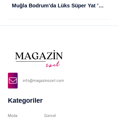
Muğla Bodrum'da Lüks Süper Yat 'Golden Odyssey' Demirledi
info@magazinozet.com
Kategoriler
Moda
Güncel