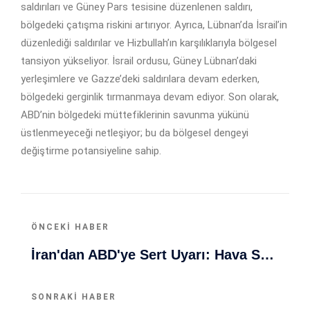
saldırıları ve Güney Pars tesisine düzenlenen saldırı,
bölgedeki çatışma riskini artırıyor. Ayrıca, Lübnan’da İsrail’in
düzenlediği saldırılar ve Hizbullah’ın karşılıklarıyla bölgesel
tansiyon yükseliyor. İsrail ordusu, Güney Lübnan’daki
yerleşimlere ve Gazze’deki saldırılara devam ederken,
bölgedeki gerginlik tırmanmaya devam ediyor. Son olarak,
ABD’nin bölgedeki müttefiklerinin savunma yükünü
üstlenmeyeceği netleşiyor; bu da bölgesel dengeyi
değiştirme potansiyeline sahip.
ÖNCEKI HABER
İran'dan ABD'ye Sert Uyarı: Hava Sahası İhlalinde Geri Dönüş Yok
SONRAKI HABER