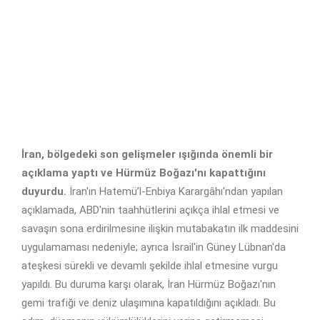
İran, bölgedeki son gelişmeler ışığında önemli bir
açıklama yaptı ve Hürmüz Boğazı'nı kapattığını
duyurdu.
İran'ın Hatemü’l-Enbiya Karargâhı'ndan yapılan
açıklamada, ABD'nin taahhütlerini açıkça ihlal etmesi ve
savaşın sona erdirilmesine ilişkin mutabakatın ilk maddesini
uygulamaması nedeniyle; ayrıca İsrail'in Güney Lübnan'da
ateşkesi sürekli ve devamlı şekilde ihlal etmesine vurgu
yapıldı. Bu duruma karşı olarak, İran Hürmüz Boğazı'nın
gemi trafiği ve deniz ulaşımına kapatıldığını açıkladı. Bu