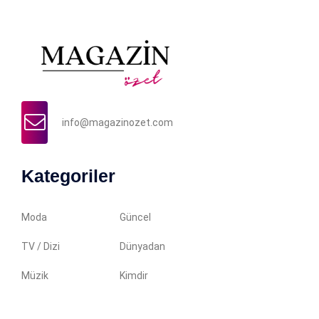
info@magazinozet.com
Kategoriler
Moda
Güncel
TV / Dizi
Dünyadan
Müzik
Kimdir