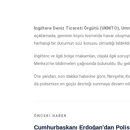
İngiltere Deniz Ticareti Örgütü (UKMTO), Umma
açıklamada, geminin köprü kısmında hasar oluşmas
herhangi bir durumun söz konusu olmadığı bildirildi
İngiltere ve ilgili bölge makamları, olayla ilgili sor
Merkezi'ne bildirmeleri çağrısında bulunuldu. Bu gel
Öte yandan, son dakika haberine göre, Nevşehir, Ke
da polisimize en güçlü desteği sunmaya devam edece
ÖNCEKI HABER