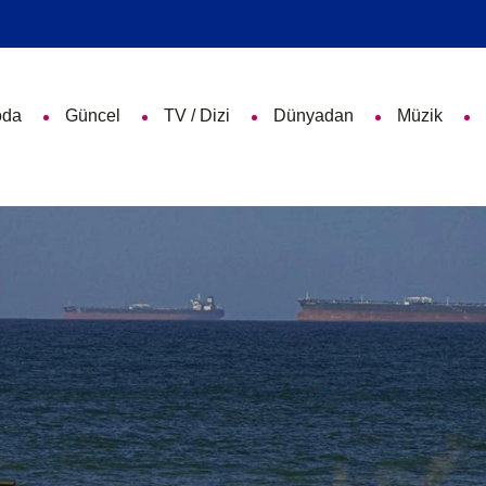
da
Güncel
TV / Dizi
Dünyadan
Müzik