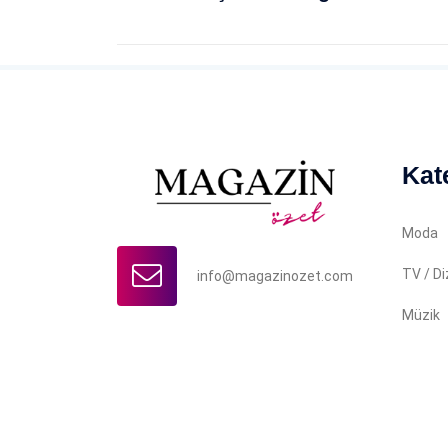
Kat
Moda
TV / Di
info@magazinozet.com
Müzik
Copyright © 2022 Magazin Özet. İçerikler yazılı iz