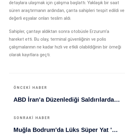
detaylara ulaşmak için çalışma başlattı. Yaklaşık bir saat
süren araştırmanın ardından, çanta sahipleri tespit edildi ve
değerli eşyalar onları teslim aldı.
Sahipler, çantayı aldıktan sonra otobüsle Erzurum'a
hareket etti. Bu olay, terminal güvenliğinin ve polis
çalışmalarının ne kadar hızlı ve etkili olabildiğinin bir örneği
olarak kayıtlara geçti.
ÖNCEKI HABER
ABD İran’a Düzenlediği Saldırılardan Sonra Hürmüz Boğazı’nda Hareketlilik Artınca Endişeler Yükseldi
SONRAKI HABER
Muğla Bodrum'da Lüks Süper Yat 'Golden Odyssey' Demirledi