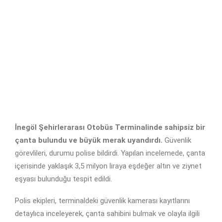
İnegöl Şehirlerarası Otobüs Terminalinde sahipsiz bir
çanta bulundu ve büyük merak uyandırdı.
Güvenlik
görevlileri, durumu polise bildirdi. Yapılan incelemede, çanta
içerisinde yaklaşık 3,5 milyon liraya eşdeğer altın ve ziynet
eşyası bulunduğu tespit edildi.
Polis ekipleri, terminaldeki güvenlik kamerası kayıtlarını
detaylıca inceleyerek, çanta sahibini bulmak ve olayla ilgili