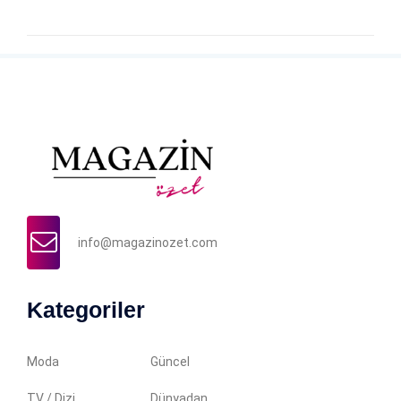
info@magazinozet.com
Kategoriler
Moda
Güncel
TV / Dizi
Dünyadan