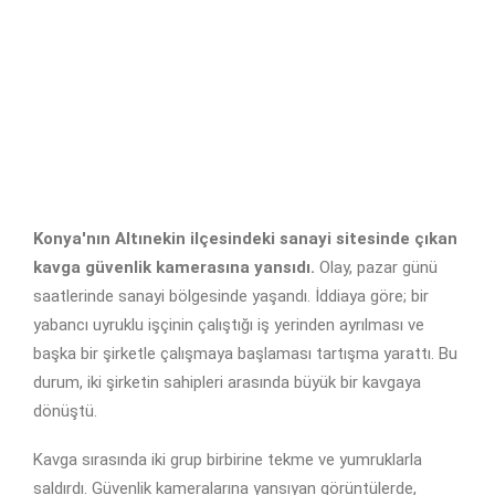
Konya'nın Altınekin ilçesindeki sanayi sitesinde çıkan
kavga güvenlik kamerasına yansıdı.
Olay, pazar günü
saatlerinde sanayi bölgesinde yaşandı. İddiaya göre; bir
yabancı uyruklu işçinin çalıştığı iş yerinden ayrılması ve
başka bir şirketle çalışmaya başlaması tartışma yarattı. Bu
durum, iki şirketin sahipleri arasında büyük bir kavgaya
dönüştü.
Kavga sırasında iki grup birbirine tekme ve yumruklarla
saldırdı. Güvenlik kameralarına yansıyan görüntülerde,