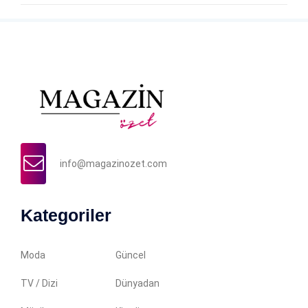
info@magazinozet.com
Kategoriler
Moda
Güncel
TV / Dizi
Dünyadan