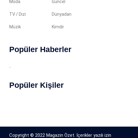
Moda
Güncel
TV / Dizi
Dünyadan
Müzik
Kimdir
Popüler Haberler
-
Popüler Kişiler
Copyright © 2022 Magazin Özet. İçerikler yazılı izin