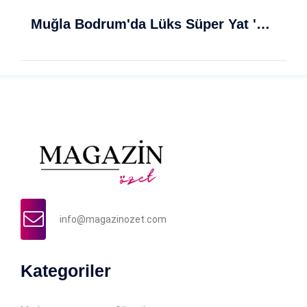
Muğla Bodrum'da Lüks Süper Yat 'Golden Odyssey' Demirledi
info@magazinozet.com
Kategoriler