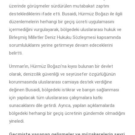
üzerinde görüşmeler sürdürülen mutabakat zaptını
desteklediklerini ifade etti. Busaidi, Hürmüz Boğazı ile ilgili
düzenlemelerin herhangi bir geçiş ücreti uygulamasını
içermediğini vurgulayarak, bölgedeki uluslararası hukuk ve
Birleşmiş Milletler Deniz Hukuku Sözleşmesi kapsamında
sorumluluklarını yerine getirmeye devam edeceklerini
belirtti.
Umman'ın, Hürmüz Boğazı'na kıyısı bulunan bir devlet
olarak, denizcilik güvenliği ve seyrüsefer özgürlüğünün
korunmasında uluslararası camiaya destek verdiğine
değinen Busaidi, bölgedeki istikrar ve barışın sağlanması
için yapılacak tüm uluslararası çalışmalara katkı
sunacaklarını dile getirdi. Ayrıca, yapılan açıklamalarda
bölgedeki herhangi bir geçiş ücretinin gündemde olmadığını
yineledi.
Geçmişte yaşanan gelişmeler ve müzakerelerin seyri,