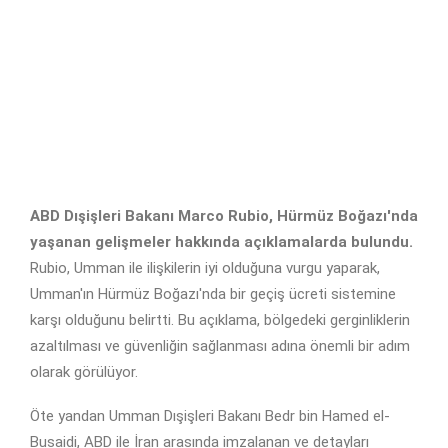
ABD Dışişleri Bakanı Marco Rubio, Hürmüz Boğazı'nda
yaşanan gelişmeler hakkında açıklamalarda bulundu.
Rubio, Umman ile ilişkilerin iyi olduğuna vurgu yaparak,
Umman'ın Hürmüz Boğazı'nda bir geçiş ücreti sistemine
karşı olduğunu belirtti. Bu açıklama, bölgedeki gerginliklerin
azaltılması ve güvenliğin sağlanması adına önemli bir adım
olarak görülüyor.
Öte yandan Umman Dışişleri Bakanı Bedr bin Hamed el-
Busaidi, ABD ile İran arasında imzalanan ve detayları