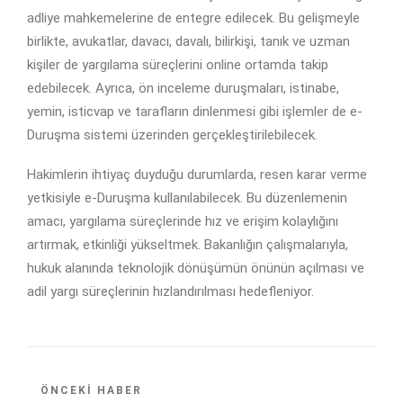
adliye mahkemelerine de entegre edilecek. Bu gelişmeyle
birlikte, avukatlar, davacı, davalı, bilirkişi, tanık ve uzman
kişiler de yargılama süreçlerini online ortamda takip
edebilecek. Ayrıca, ön inceleme duruşmaları, istinabe,
yemin, isticvap ve tarafların dinlenmesi gibi işlemler de e-
Duruşma sistemi üzerinden gerçekleştirilebilecek.
Hakimlerin ihtiyaç duyduğu durumlarda, resen karar verme
yetkisiyle e-Duruşma kullanılabilecek. Bu düzenlemenin
amacı, yargılama süreçlerinde hız ve erişim kolaylığını
artırmak, etkinliği yükseltmek. Bakanlığın çalışmalarıyla,
hukuk alanında teknolojik dönüşümün önünün açılması ve
adil yargı süreçlerinin hızlandırılması hedefleniyor.
ÖNCEKI HABER