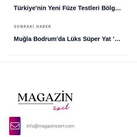
Türkiye'nin Yeni Füze Testleri Bölgesel Dengeleri Değiştiriyor
SONRAKI HABER
Muğla Bodrum'da Lüks Süper Yat 'Golden Odyssey' Demirledi
info@magazinozet.com