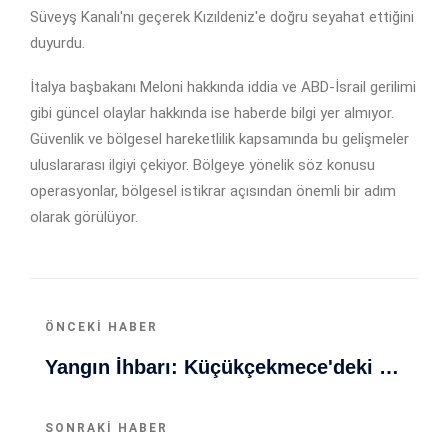
Süveyş Kanalı'nı geçerek Kızıldeniz'e doğru seyahat ettiğini
duyurdu.
İtalya başbakanı Meloni hakkında iddia ve ABD-İsrail gerilimi
gibi güncel olaylar hakkında ise haberde bilgi yer almıyor.
Güvenlik ve bölgesel hareketlilik kapsamında bu gelişmeler
uluslararası ilgiyi çekiyor. Bölgeye yönelik söz konusu
operasyonlar, bölgesel istikrar açısından önemli bir adım
olarak görülüyor.
ÖNCEKI HABER
Yangın İhbarı: Küçükçekmece'deki Binada Çatı Yangını Söndürülüyor
SONRAKI HABER