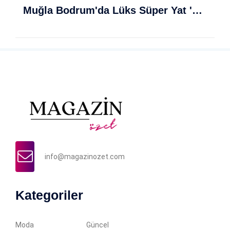
Muğla Bodrum'da Lüks Süper Yat 'Golden Odyssey' Demirledi
info@magazinozet.com
Kategoriler
Moda
Güncel