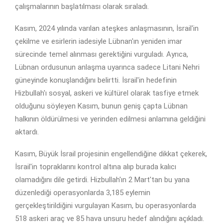
çalışmalarının başlatılması olarak sıraladı.
Kasım, 2024 yılında varılan ateşkes anlaşmasının, İsrail'in
çekilme ve esirlerin iadesiyle Lübnan'ın yeniden imar
sürecinde temel alınması gerektiğini vurguladı. Ayrıca,
Lübnan ordusunun anlaşma uyarınca sadece Litani Nehri
güneyinde konuşlandığını belirtti. İsrail'in hedefinin
Hizbullah'ı sosyal, askeri ve kültürel olarak tasfiye etmek
olduğunu söyleyen Kasım, bunun geniş çapta Lübnan
halkının öldürülmesi ve yerinden edilmesi anlamına geldiğini
aktardı.
Kasım, Büyük İsrail projesinin engellendiğine dikkat çekerek,
İsrail'in topraklarını kontrol altına alıp burada kalıcı
olamadığını dile getirdi. Hizbullah'ın 2 Mart'tan bu yana
düzenlediği operasyonlarda 3,185 eylemin
gerçekleştirildiğini vurgulayan Kasım, bu operasyonlarda
518 askeri araç ve 85 hava unsuru hedef alındığını açıkladı.