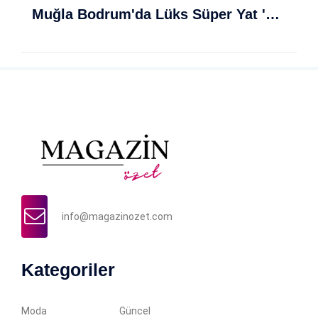
Muğla Bodrum'da Lüks Süper Yat 'Golden Odyssey' Demirledi
info@magazinozet.com
Kategoriler
Moda
Güncel