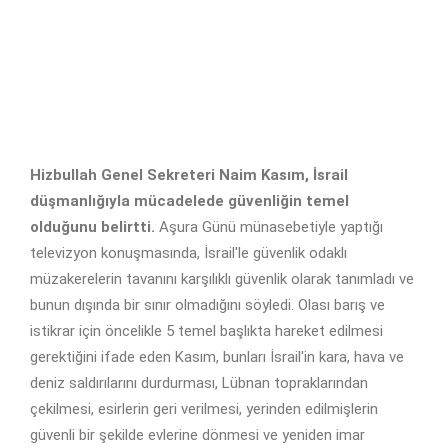
Hizbullah Genel Sekreteri Naim Kasım, İsrail
düşmanlığıyla mücadelede güvenliğin temel
olduğunu belirtti.
Aşura Günü münasebetiyle yaptığı
televizyon konuşmasında, İsrail'le güvenlik odaklı
müzakerelerin tavanını karşılıklı güvenlik olarak tanımladı ve
bunun dışında bir sınır olmadığını söyledi. Olası barış ve
istikrar için öncelikle 5 temel başlıkta hareket edilmesi
gerektiğini ifade eden Kasım, bunları İsrail'in kara, hava ve
deniz saldırılarını durdurması, Lübnan topraklarından
çekilmesi, esirlerin geri verilmesi, yerinden edilmişlerin
güvenli bir şekilde evlerine dönmesi ve yeniden imar