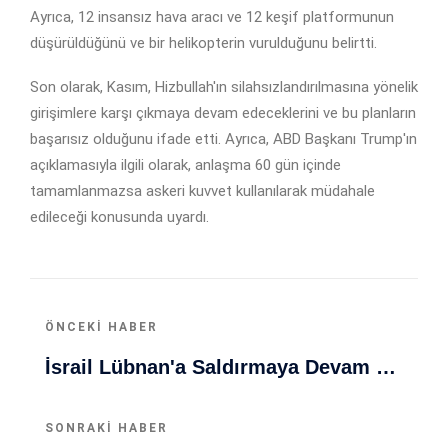
Ayrıca, 12 insansız hava aracı ve 12 keşif platformunun
düşürüldüğünü ve bir helikopterin vurulduğunu belirtti.
Son olarak, Kasım, Hizbullah'ın silahsızlandırılmasına yönelik
girişimlere karşı çıkmaya devam edeceklerini ve bu planların
başarısız olduğunu ifade etti. Ayrıca, ABD Başkanı Trump'ın
açıklamasıyla ilgili olarak, anlaşma 60 gün içinde
tamamlanmazsa askeri kuvvet kullanılarak müdahale
edileceği konusunda uyardı.
ÖNCEKI HABER
İsrail Lübnan'a Saldırmaya Devam Ediyor: Ateşkes İhlalleri Sürüyor
SONRAKI HABER