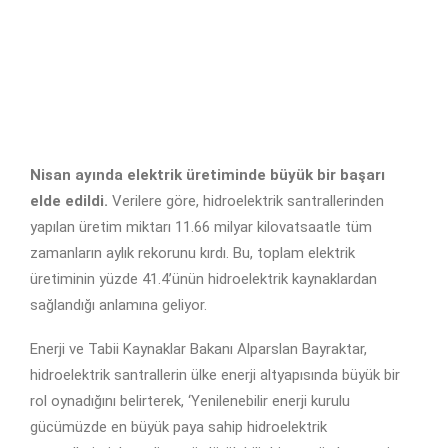
Nisan ayında elektrik üretiminde büyük bir başarı
elde edildi.
Verilere göre, hidroelektrik santrallerinden
yapılan üretim miktarı 11.66 milyar kilovatsaatle tüm
zamanların aylık rekorunu kırdı. Bu, toplam elektrik
üretiminin yüzde 41.4’ünün hidroelektrik kaynaklardan
sağlandığı anlamına geliyor.
Enerji ve Tabii Kaynaklar Bakanı Alparslan Bayraktar,
hidroelektrik santrallerin ülke enerji altyapısında büyük bir
rol oynadığını belirterek, ‘Yenilenebilir enerji kurulu
gücümüzde en büyük paya sahip hidroelektrik