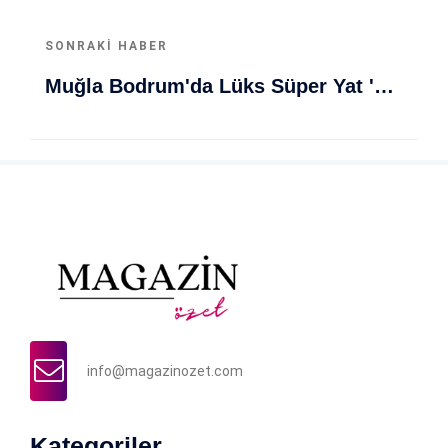
SONRAKI HABER
Muğla Bodrum'da Lüks Süper Yat 'Golden Odyssey' Demirledi
info@magazinozet.com
Kategoriler