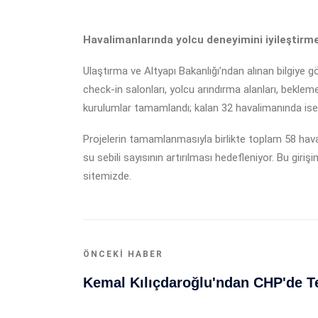
Havalimanlarında yolcu deneyimini iyileştirmek
Ulaştırma ve Altyapı Bakanlığı’ndan alınan bilgiye 
check-in salonları, yolcu arındırma alanları, bekle
kurulumlar tamamlandı; kalan 32 havalimanında ise 
Projelerin tamamlanmasıyla birlikte toplam 58 hava
su sebili sayısının artırılması hedefleniyor. Bu gir
sitemizde.
ÖNCEKI HABER