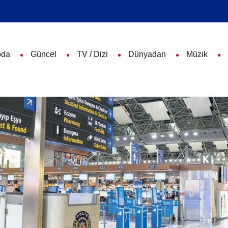
da
Güncel
TV / Dizi
Dünyadan
Müzik