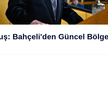
ş: Bahçeli'den Güncel Bölges