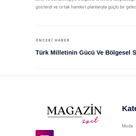
gösterdi ve ortak hareket planlarıyla güçlü bir gele
ÖNCEKI HABER
Kat
Moda