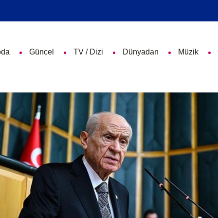
da
Güncel
TV / Dizi
Dünyadan
Müzik