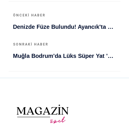
ÖNCEKI HABER
Denizde Füze Bulundu! Ayancık'ta Şok Olay Gelişti
SONRAKI HABER
Muğla Bodrum'da Lüks Süper Yat 'Golden Odyssey' Demirledi