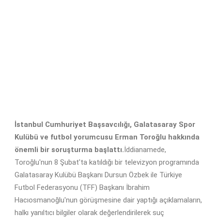
İstanbul Cumhuriyet Başsavcılığı, Galatasaray Spor
Kulübü ve futbol yorumcusu Erman Toroğlu hakkında
önemli bir soruşturma başlattı.
İddianamede,
Toroğlu'nun 8 Şubat'ta katıldığı bir televizyon programında
Galatasaray Kulübü Başkanı Dursun Özbek ile Türkiye
Futbol Federasyonu (TFF) Başkanı İbrahim
Hacıosmanoğlu'nun görüşmesine dair yaptığı açıklamaların,
halkı yanıltıcı bilgiler olarak değerlendirilerek suç