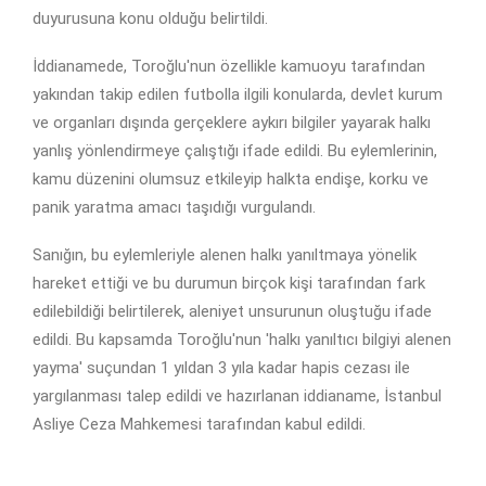
duyurusuna konu olduğu belirtildi.
İddianamede, Toroğlu'nun özellikle kamuoyu tarafından
yakından takip edilen futbolla ilgili konularda, devlet kurum
ve organları dışında gerçeklere aykırı bilgiler yayarak halkı
yanlış yönlendirmeye çalıştığı ifade edildi. Bu eylemlerinin,
kamu düzenini olumsuz etkileyip halkta endişe, korku ve
panik yaratma amacı taşıdığı vurgulandı.
Sanığın, bu eylemleriyle alenen halkı yanıltmaya yönelik
hareket ettiği ve bu durumun birçok kişi tarafından fark
edilebildiği belirtilerek, aleniyet unsurunun oluştuğu ifade
edildi. Bu kapsamda Toroğlu'nun 'halkı yanıltıcı bilgiyi alenen
yayma' suçundan 1 yıldan 3 yıla kadar hapis cezası ile
yargılanması talep edildi ve hazırlanan iddianame, İstanbul
Asliye Ceza Mahkemesi tarafından kabul edildi.