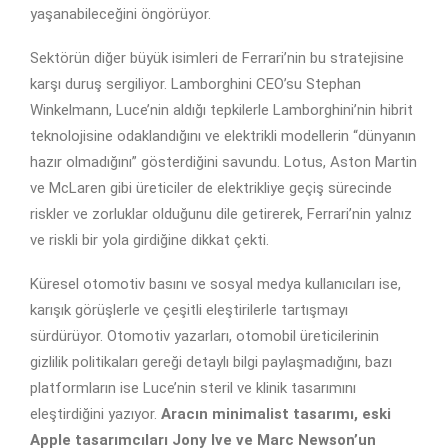
yaşanabileceğini öngörüyor.
Sektörün diğer büyük isimleri de Ferrari’nin bu stratejisine
karşı duruş sergiliyor. Lamborghini CEO’su Stephan
Winkelmann, Luce’nin aldığı tepkilerle Lamborghini’nin hibrit
teknolojisine odaklandığını ve elektrikli modellerin “dünyanın
hazır olmadığını” gösterdiğini savundu. Lotus, Aston Martin
ve McLaren gibi üreticiler de elektrikliye geçiş sürecinde
riskler ve zorluklar olduğunu dile getirerek, Ferrari’nin yalnız
ve riskli bir yola girdiğine dikkat çekti.
Küresel otomotiv basını ve sosyal medya kullanıcıları ise,
karışık görüşlerle ve çeşitli eleştirilerle tartışmayı
sürdürüyor. Otomotiv yazarları, otomobil üreticilerinin
gizlilik politikaları gereği detaylı bilgi paylaşmadığını, bazı
platformların ise Luce’nin steril ve klinik tasarımını
eleştirdiğini yazıyor.
Aracın minimalist tasarımı, eski
Apple tasarımcıları Jony Ive ve Marc Newson’un