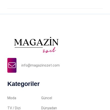
info@magazinozet.com
Kategoriler
Moda
Güncel
TV / Dizi
Dünyadan