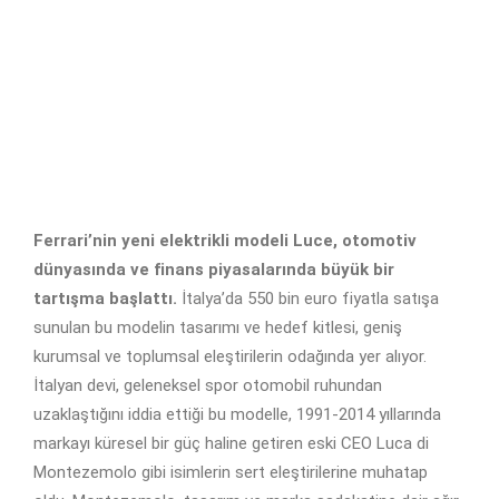
Ferrari’nin yeni elektrikli modeli Luce, otomotiv
dünyasında ve finans piyasalarında büyük bir
tartışma başlattı.
İtalya’da 550 bin euro fiyatla satışa
sunulan bu modelin tasarımı ve hedef kitlesi, geniş
kurumsal ve toplumsal eleştirilerin odağında yer alıyor.
İtalyan devi, geleneksel spor otomobil ruhundan
uzaklaştığını iddia ettiği bu modelle, 1991-2014 yıllarında
markayı küresel bir güç haline getiren eski CEO Luca di
Montezemolo gibi isimlerin sert eleştirilerine muhatap