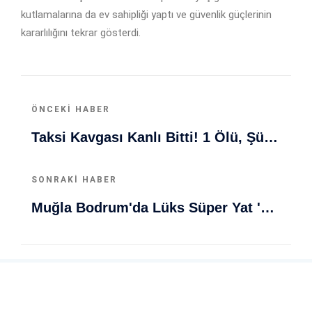
kutlamalarına da ev sahipliği yaptı ve güvenlik güçlerinin
kararlılığını tekrar gösterdi.
ÖNCEKI HABER
Taksi Kavgası Kanlı Bitti! 1 Ölü, Şüpheli Tutuklandı
SONRAKI HABER
Muğla Bodrum'da Lüks Süper Yat 'Golden Odyssey' Demirledi