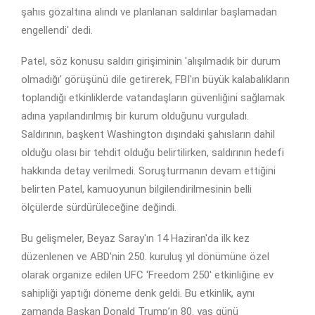
şahıs gözaltına alındı ve planlanan saldırılar başlamadan
engellendi' dedi.
Patel, söz konusu saldırı girişiminin 'alışılmadık bir durum
olmadığı' görüşünü dile getirerek, FBI'ın büyük kalabalıkların
toplandığı etkinliklerde vatandaşların güvenliğini sağlamak
adına yapılandırılmış bir kurum olduğunu vurguladı.
Saldırının, başkent Washington dışındaki şahısların dahil
olduğu olası bir tehdit olduğu belirtilirken, saldırının hedefi
hakkında detay verilmedi. Soruşturmanın devam ettiğini
belirten Patel, kamuoyunun bilgilendirilmesinin belli
ölçülerde sürdürüleceğine değindi.
Bu gelişmeler, Beyaz Saray'ın 14 Haziran'da ilk kez
düzenlenen ve ABD'nin 250. kuruluş yıl dönümüne özel
olarak organize edilen UFC 'Freedom 250' etkinliğine ev
sahipliği yaptığı döneme denk geldi. Bu etkinlik, aynı
zamanda Başkan Donald Trump’ın 80. yaş günü