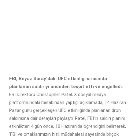
FBI, Beyaz Saray'daki UFC etkinliği sırasında
planlanan saldırıyı önceden tespit etti ve engelledi.
FBI Direktörü Christopher Patel, X sosyal medya
platformundaki hesabından yaptığı açıklamada, 14 Haziran
Pazar günü gerçekleşen UFC etkinliğinde planlanan dron
saldırısına dair detayları paylaştı. Patel, FBI'ın saldırı planını
etkinlikten 4 gün önce, 10 Haziran'da öğrendiğini belirterek,
'FBI ve ortaklarımızın hızlı müdahalesi sayesinde birçok