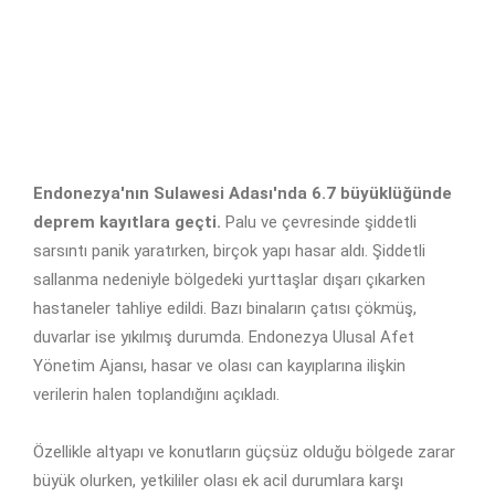
Endonezya'nın Sulawesi Adası'nda 6.7 büyüklüğünde
deprem kayıtlara geçti.
Palu ve çevresinde şiddetli
sarsıntı panik yaratırken, birçok yapı hasar aldı. Şiddetli
sallanma nedeniyle bölgedeki yurttaşlar dışarı çıkarken
hastaneler tahliye edildi. Bazı binaların çatısı çökmüş,
duvarlar ise yıkılmış durumda. Endonezya Ulusal Afet
Yönetim Ajansı, hasar ve olası can kayıplarına ilişkin
verilerin halen toplandığını açıkladı.
Özellikle altyapı ve konutların güçsüz olduğu bölgede zarar
büyük olurken, yetkililer olası ek acil durumlara karşı