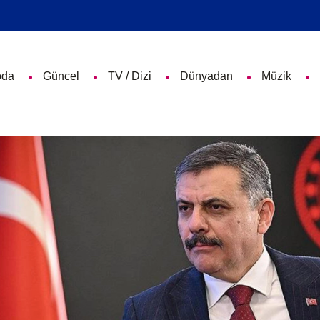
da
Güncel
TV / Dizi
Dünyadan
Müzik