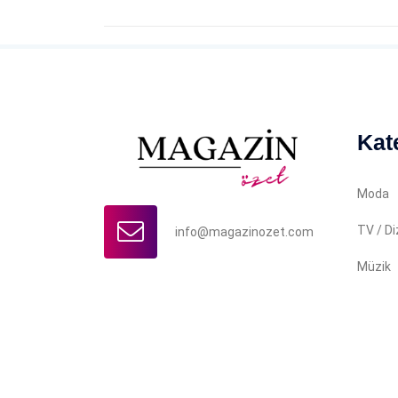
Kat
Moda
TV / Di
info@magazinozet.com
Müzik
Copyright © 2022 Magazin Özet. İçerikler yazılı iz