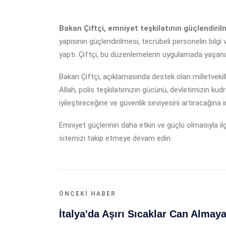
Bakan Çiftçi, emniyet teşkilatının güçlendiril
yapısının güçlendirilmesi, tecrübeli personelin bilgi
yaptı. Çiftçi, bu düzenlemelerin uygulamada yaşanan
Bakan Çiftçi, açıklamasında destek olan milletvekil
Allah, polis teşkilatımızın gücünü, devletimizin kudr
iyileştireceğine ve güvenlik seviyesini artıracağına in
Emniyet güçlerinin daha etkin ve güçlü olmasıyla ilg
sitemizi takip etmeye devam edin.
ÖNCEKI HABER