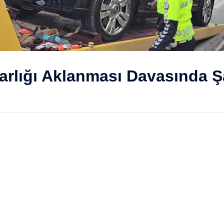
varlığı Aklanması Davasında Ş