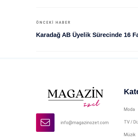
ÖNCEKI HABER
Kat
Moda
TV / Di
info@magazinozet.com
Müzik