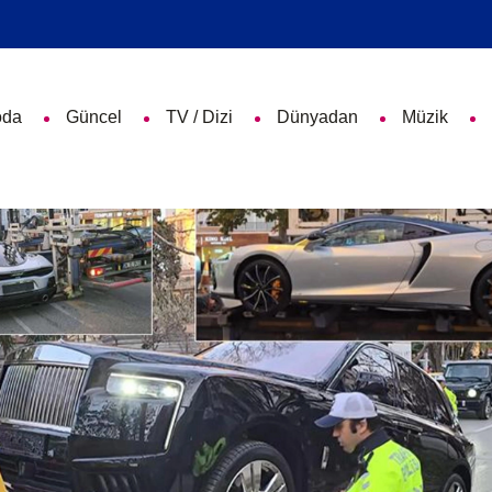
da
Güncel
TV / Dizi
Dünyadan
Müzik