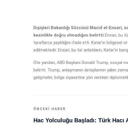
Dışişleri Bakanlığı Sözcüsü Macid el-Ensari, s
kesinlikle doğru olmadığını belirtti.
Ensari, bu t
taraflarca yayıldığını ifade etti. Katar'ın bölgesel 
edilmektedir. Ensari, bu tür anlatıların, Katar'ın b
Öte yandan, ABD Başkanı Donald Trump, sosyal med
belirtti. Trump, anlaşmanın detaylarının yakın za
gelişmeler, bölge siyasetine yön verirken diplomati
ÖNCEKI HABER