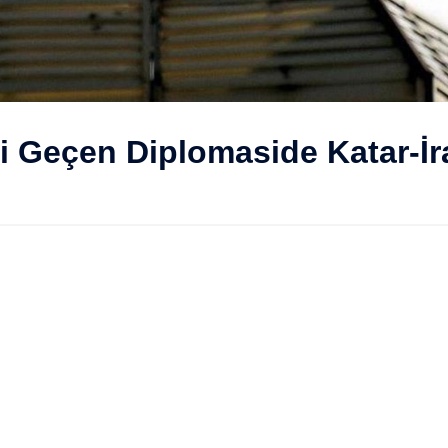
eri Geçen Diplomaside Katar-İr