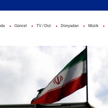
da
Güncel
TV / Dizi
Dünyadan
Müzik