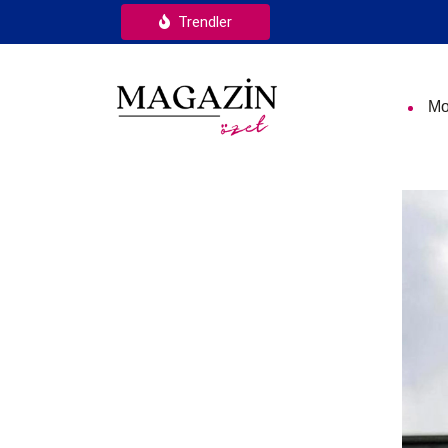
Trendler
Mo