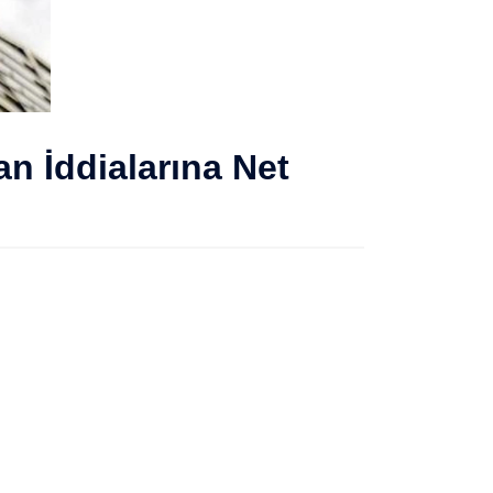
an İddialarına Net