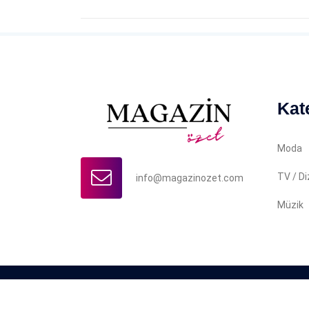
Kat
Moda
TV / Di
info@magazinozet.com
Müzik
Copyright © 2022 Magazin Özet. İçerikler yazılı iz