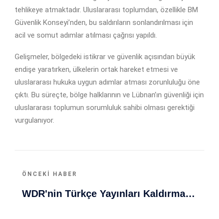
tehlikeye atmaktadır. Uluslararası toplumdan, özellikle BM
Güvenlik Konseyi’nden, bu saldırıların sonlandırılması için
acil ve somut adımlar atılması çağrısı yapıldı.
Gelişmeler, bölgedeki istikrar ve güvenlik açısından büyük
endişe yaratırken, ülkelerin ortak hareket etmesi ve
uluslararası hukuka uygun adımlar atması zorunluluğu öne
çıktı. Bu süreçte, bölge halklarının ve Lübnan’ın güvenliği için
uluslararası toplumun sorumluluk sahibi olması gerektiği
vurgulanıyor.
ÖNCEKI HABER
WDR'nin Türkçe Yayınları Kaldırma Planı Endişe Yarattı