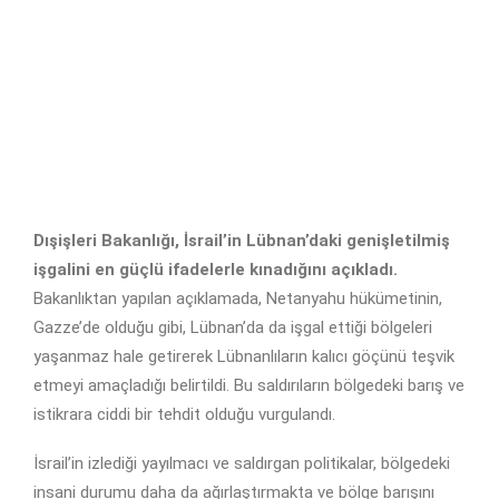
Dışişleri Bakanlığı, İsrail’in Lübnan’daki genişletilmiş
işgalini en güçlü ifadelerle kınadığını açıkladı.
Bakanlıktan yapılan açıklamada, Netanyahu hükümetinin,
Gazze’de olduğu gibi, Lübnan’da da işgal ettiği bölgeleri
yaşanmaz hale getirerek Lübnanlıların kalıcı göçünü teşvik
etmeyi amaçladığı belirtildi. Bu saldırıların bölgedeki barış ve
istikrara ciddi bir tehdit olduğu vurgulandı.
İsrail’in izlediği yayılmacı ve saldırgan politikalar, bölgedeki
insani durumu daha da ağırlaştırmakta ve bölge barışını