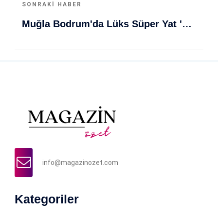
SONRAKI HABER
Muğla Bodrum'da Lüks Süper Yat 'Golden Odyssey' Demirledi
info@magazinozet.com
Kategoriler