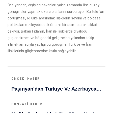
Öte yandan, dışişleri bakanları yakın zamanda üst düzey
görüşmeler yapmak üzere planlarını sürdürüyor. Bu telefon
görüşmesi, iki ülke arasındaki ilişkilerin seyrini ve bölgesel
politikaları etkileyebilecek önemli bir adım olarak dikkat
çekiyor. Bakan Fidan’ın, İran ile ilişkilerde diyaloğu
güçlendirmek ve bölgedeki gelişmeleri yakından takip
etmek amacıyla yaptığı bu görüşme, Türkiye ve İran
ilişkilerinin güçlenmesine katkı sağlayabilir.
ÖNCEKI HABER
Paşinyan'dan Türkiye Ve Azerbaycan Açıklaması: Dengesizlikler Giderilmeli
SONRAKI HABER