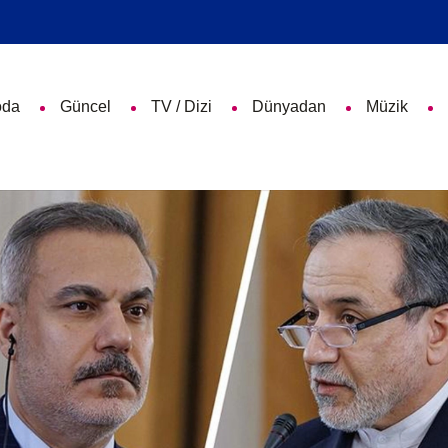
da
Güncel
TV / Dizi
Dünyadan
Müzik