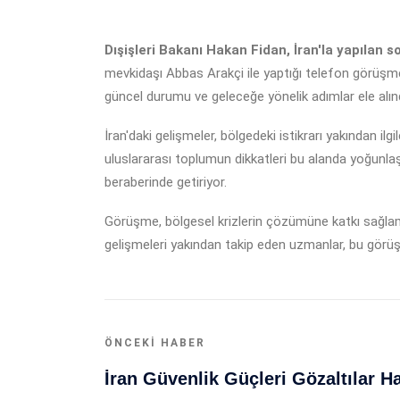
Dışişleri Bakanı Hakan Fidan, İran'la yapılan
mevkidaşı Abbas Arakçi ile yaptığı telefon görüşm
güncel durumu ve geleceğe yönelik adımlar ele alınd
İran'daki gelişmeler, bölgedeki istikrarı yakından 
uluslararası toplumun dikkatleri bu alanda yoğunlaş
beraberinde getiriyor.
Görüşme, bölgesel krizlerin çözümüne katkı sağlamay
gelişmeleri yakından takip eden uzmanlar, bu görüşm
ÖNCEKI HABER