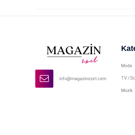
Kat
Moda
TV / Di
info@magazinozet.com
Müzik
Copyright © 2022 Magazin Özet. İçerikler yazılı iz