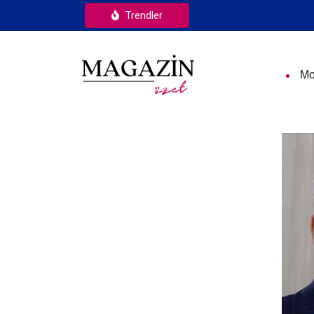
Trendler
Mo