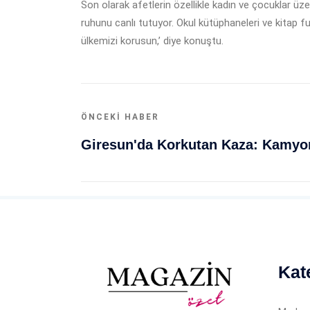
Son olarak afetlerin özellikle kadın ve çocuklar üz
ruhunu canlı tutuyor. Okul kütüphaneleri ve kitap f
ülkemizi korusun,’ diye konuştu.
ÖNCEKI HABER
Kat