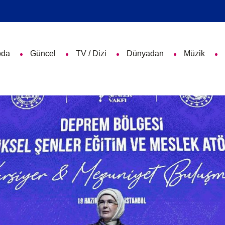
da
Güncel
TV / Dizi
Dünyadan
Müzik