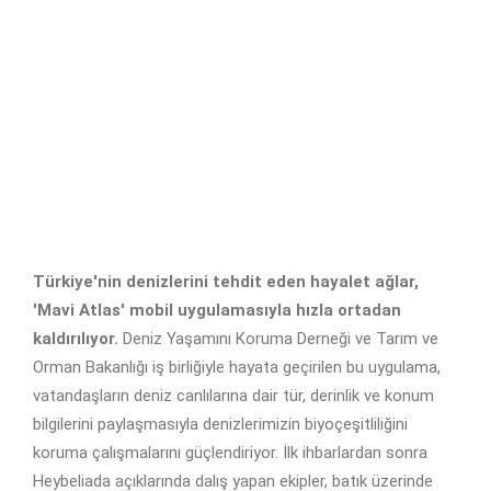
Türkiye'nin denizlerini tehdit eden hayalet ağlar,
'Mavi Atlas' mobil uygulamasıyla hızla ortadan
kaldırılıyor.
Deniz Yaşamını Koruma Derneği ve Tarım ve
Orman Bakanlığı iş birliğiyle hayata geçirilen bu uygulama,
vatandaşların deniz canlılarına dair tür, derinlik ve konum
bilgilerini paylaşmasıyla denizlerimizin biyoçeşitliliğini
koruma çalışmalarını güçlendiriyor. İlk ihbarlardan sonra
Heybeliada açıklarında dalış yapan ekipler, batık üzerinde