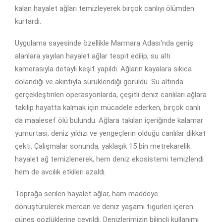
kalan hayalet ağları temizleyerek birçok canlıyı ölümden
kurtardı.
Uygulama sayesinde özellikle Marmara Adası'nda geniş
alanlara yayılan hayalet ağlar tespit edilip, su altı
kamerasıyla detaylı keşif yapıldı. Ağların kayalara sıkıca
dolandığı ve akıntıyla sürüklendiği görüldü. Su altında
gerçekleştirilen operasyonlarda, çeşitli deniz canlıları ağlara
takılıp hayatta kalmak için mücadele ederken, birçok canlı
da maalesef ölü bulundu. Ağlara takılan içeriğinde kalamar
yumurtası, deniz yıldızı ve yengeçlerin olduğu canlılar dikkat
çekti. Çalışmalar sonunda, yaklaşık 15 bin metrekarelik
hayalet ağ temizlenerek, hem deniz ekosistemi temizlendi
hem de avcılık etkileri azaldı.
Toprağa serilen hayalet ağlar, ham maddeye
dönüştürülerek mercan ve deniz yaşamı figürleri içeren
güneş gözlüklerine çevrildi. Denizlerimizin bilinçli kullanımı