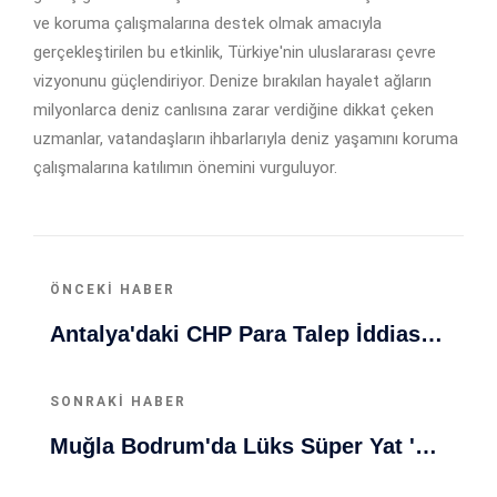
ve koruma çalışmalarına destek olmak amacıyla
gerçekleştirilen bu etkinlik, Türkiye'nin uluslararası çevre
vizyonunu güçlendiriyor. Denize bırakılan hayalet ağların
milyonlarca deniz canlısına zarar verdiğine dikkat çeken
uzmanlar, vatandaşların ihbarlarıyla deniz yaşamını koruma
çalışmalarına katılımın önemini vurguluyor.
ÖNCEKI HABER
Antalya'daki CHP Para Talep İddiası Yargıya Taşındı
SONRAKI HABER
Muğla Bodrum'da Lüks Süper Yat 'Golden Odyssey' Demirledi