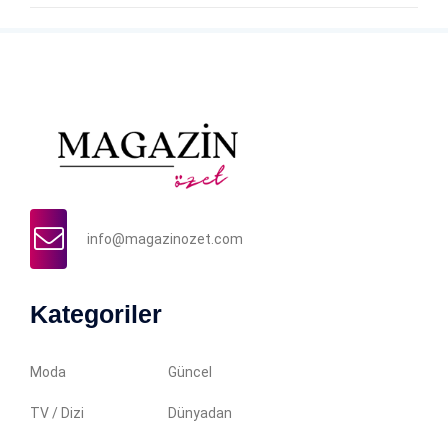
info@magazinozet.com
Kategoriler
Moda
Güncel
TV / Dizi
Dünyadan