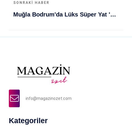
SONRAKI HABER
Muğla Bodrum'da Lüks Süper Yat 'Golden Odyssey' Demirledi
info@magazinozet.com
Kategoriler