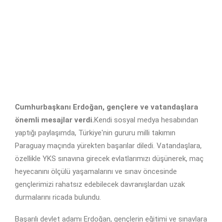
Cumhurbaşkanı Erdoğan, gençlere ve vatandaşlara
önemli mesajlar verdi.
Kendi sosyal medya hesabından
yaptığı paylaşımda, Türkiye'nin gururu milli takımın
Paraguay maçında yürekten başarılar diledi. Vatandaşlara,
özellikle YKS sınavına girecek evlatlarımızı düşünerek, maç
heyecanını ölçülü yaşamalarını ve sınav öncesinde
gençlerimizi rahatsız edebilecek davranışlardan uzak
durmalarını ricada bulundu.
Başarılı devlet adamı Erdoğan, gençlerin eğitimi ve sınavlara