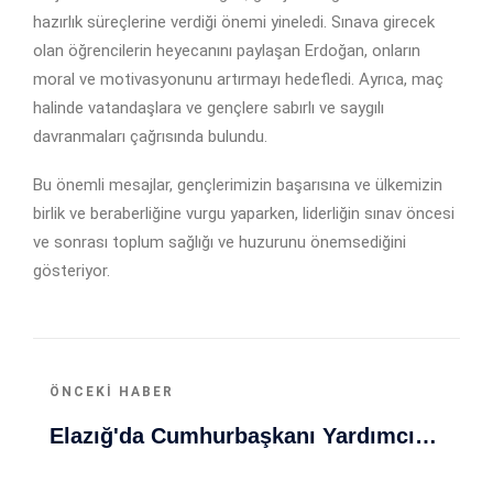
hazırlık süreçlerine verdiği önemi yineledi. Sınava girecek
olan öğrencilerin heyecanını paylaşan Erdoğan, onların
moral ve motivasyonunu artırmayı hedefledi. Ayrıca, maç
halinde vatandaşlara ve gençlere sabırlı ve saygılı
davranmaları çağrısında bulundu.
Bu önemli mesajlar, gençlerimizin başarısına ve ülkemizin
birlik ve beraberliğine vurgu yaparken, liderliğin sınav öncesi
ve sonrası toplum sağlığı ve huzurunu önemsediğini
gösteriyor.
ÖNCEKI HABER
Elazığ'da Cumhurbaşkanı Yardımcısı Yılmaz'dan Güçlü Türkiye Vurgusu