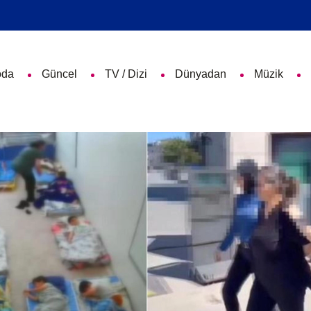
da
Güncel
TV / Dizi
Dünyadan
Müzik