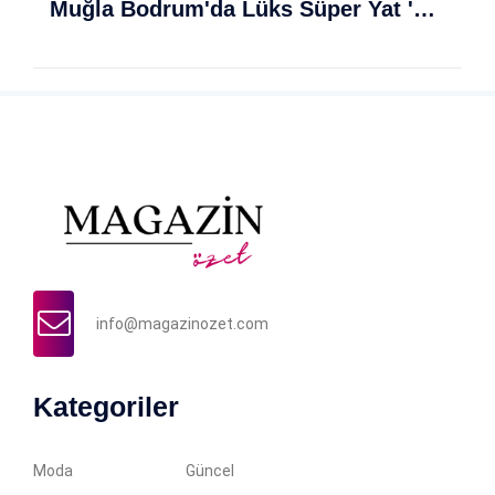
Muğla Bodrum'da Lüks Süper Yat 'Golden Odyssey' Demirledi
info@magazinozet.com
Kategoriler
Moda
Güncel