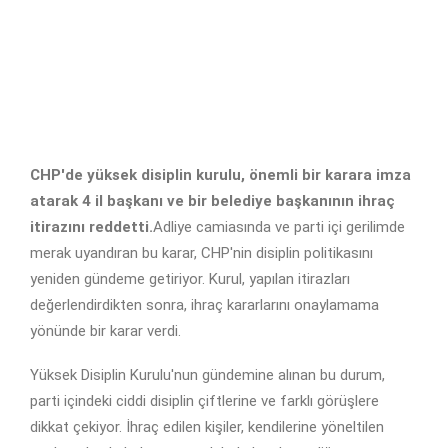
CHP'de yüksek disiplin kurulu, önemli bir karara imza
atarak 4 il başkanı ve bir belediye başkanının ihraç
itirazını reddetti.
Adliye camiasında ve parti içi gerilimde
merak uyandıran bu karar, CHP'nin disiplin politikasını
yeniden gündeme getiriyor. Kurul, yapılan itirazları
değerlendirdikten sonra, ihraç kararlarını onaylamama
yönünde bir karar verdi.
Yüksek Disiplin Kurulu'nun gündemine alınan bu durum,
parti içindeki ciddi disiplin çiftlerine ve farklı görüşlere
dikkat çekiyor. İhraç edilen kişiler, kendilerine yöneltilen