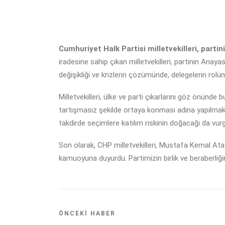
Cumhuriyet Halk Partisi milletvekilleri, part
iradesine sahip çıkan milletvekilleri, partinin Anay
değişikliği ve krizlerin çözümünde, delegelerin rolün
Milletvekilleri, ülke ve parti çıkarlarını göz önünde
tartışmasız şekilde ortaya konması adına yapılmak
takdirde seçimlere katılım riskinin doğacağı da vurg
Son olarak, CHP milletvekilleri, Mustafa Kemal Ata
kamuoyuna duyurdu. Partimizin birlik ve beraberliğini
ÖNCEKI HABER