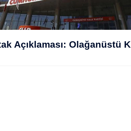
rtak Açıklaması: Olağanüstü K