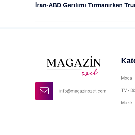
Kat
Moda
TV / Di
info@magazinozet.com
Müzik