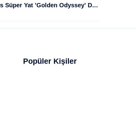
Muğla Bodrum'da Lüks Süper Yat 'Golden Odyssey' Demirledi
Popüler Kişiler