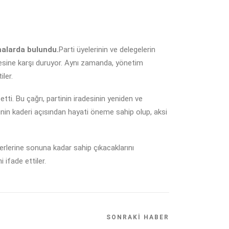
malarda bulundu.
Parti üyelerinin ve delegelerin
ilmesine karşı duruyor. Aynı zamanda, yönetim
iler.
tti. Bu çağrı, partinin iradesinin yeniden ve
nin kaderi açısından hayati öneme sahip olup, aksi
erlerine sonuna kadar sahip çıkacaklarını
 ifade ettiler.
SONRAKI HABER