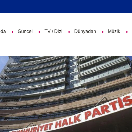
da
Güncel
TV / Dizi
Dünyadan
Müzik