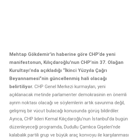
Mehtap Gökdemir'in haberine göre CHP’de yeni
manifestonun, Kılıçdaroğlu'nun CHP’nin 37. Olağan
Kurultayı’nda açıkladığı “İkinci Yüzyıla Çağrı
Beyannamesi”nin güncellenmiş hali olacağı
belirtiliyor.
CHP Genel Merkezi kurmayları, yeni
açıklanacak metinde parlamenter demokrasinin en önemli
ayrım noktası olacağı ve söylemlerin artık savunma değil,
gelişmiş bir vücut bulacağı konusunda görüş bildirdiler.
Ayrıca, CHP lideri Kemal Kılıçdaroğlu’nun İstanbul’da bugün
düzenleyeceği programda, Dudullu Çamlıca Gişeleri’nde
kalabalık partili grup ve büyük araç konvoyu ile karşılanması