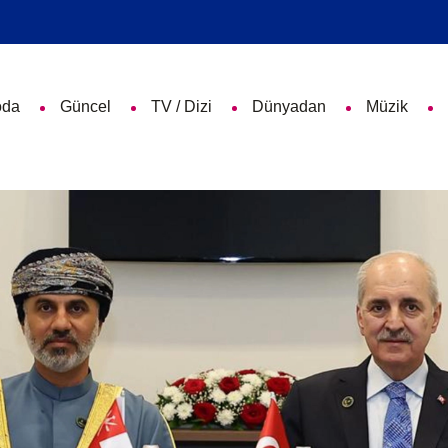
da
Güncel
TV / Dizi
Dünyadan
Müzik