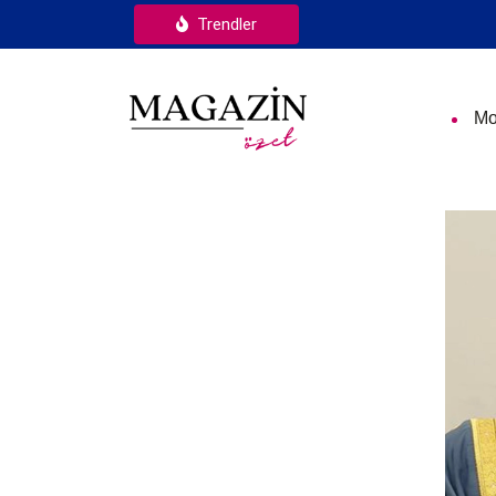
Trendler
Mo