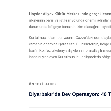
Haydar Aliyev Kültür Merkezi'nde gerçekleşen 
ülkelerinin barış ve istikrar yolunda önemli adımla
durumunda bölgeye barışın hakim olacağını söyledi.
Kurtulmuş, İslam dünyasının Gazze'deki son olaylard
etmenin önemine işaret etti. Bu birlikteliğin, bölge
İran'ın Körfez ülkeleriyle ilişkilerini normalleştirm
inancını yineleyen Kurtulmuş, bu gelişmelerin bölgesel
ÖNCEKI HABER