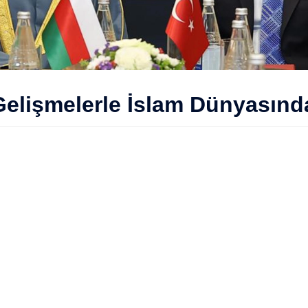
Gelişmelerle İslam Dünyasınd