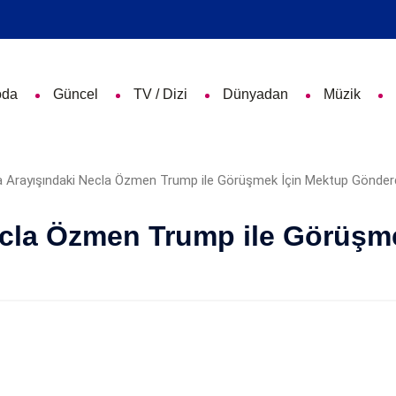
da
Güncel
TV / Dizi
Dünyadan
Müzik
ecla Özmen Trump ile Görüşm