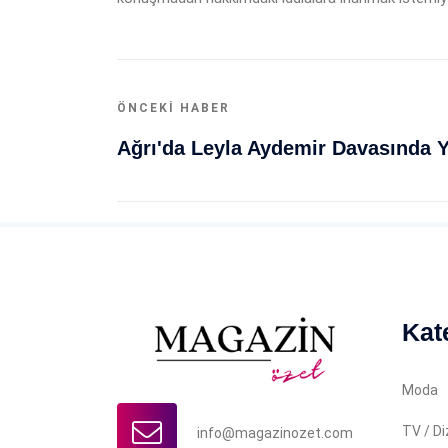
ÖNCEKI HABER
Kat
Moda
TV / Di
info@magazinozet.com