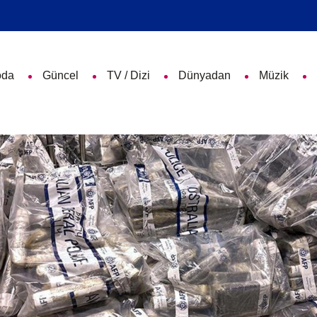
da
Güncel
TV / Dizi
Dünyadan
Müzik